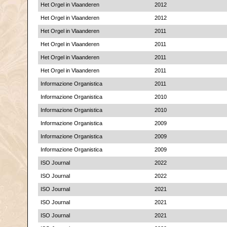
Het Orgel in Vlaanderen
2012
Het Orgel in Vlaanderen
2012
Het Orgel in Vlaanderen
2011
Het Orgel in Vlaanderen
2011
Het Orgel in Vlaanderen
2011
Het Orgel in Vlaanderen
2011
Informazione Organistica
2011
Informazione Organistica
2010
Informazione Organistica
2010
Informazione Organistica
2009
Informazione Organistica
2009
Informazione Organistica
2009
ISO Journal
2022
ISO Journal
2022
ISO Journal
2021
ISO Journal
2021
ISO Journal
2021