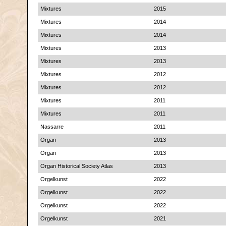
Mixtures
2015
Mixtures
2014
Mixtures
2014
Mixtures
2013
Mixtures
2013
Mixtures
2012
Mixtures
2012
Mixtures
2011
Mixtures
2011
Nassarre
2011
Organ
2013
Organ
2013
Organ Historical Society Atlas
2013
Orgelkunst
2022
Orgelkunst
2022
Orgelkunst
2022
Orgelkunst
2021