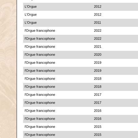
L'Orgue
2012
L'Orgue
2012
L'Orgue
2011
l'Orgue francophone
2022
l'Orgue francophone
2022
l'Orgue francophone
2021
l'Orgue francophone
2020
l'Orgue francophone
2019
l'Orgue francophone
2019
l'Orgue francophone
2018
l'Orgue francophone
2018
l'Orgue francophone
2017
l'Orgue francophone
2017
l'Orgue francophone
2016
l'Orgue francophone
2016
l'Orgue francophone
2015
l'Orgue francophone
2015