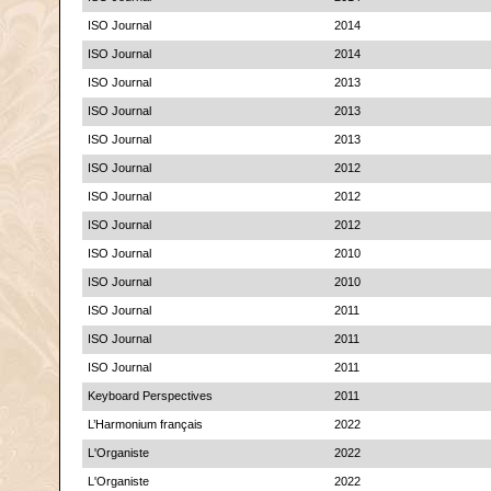
ISO Journal
2014
ISO Journal
2014
ISO Journal
2013
ISO Journal
2013
ISO Journal
2013
ISO Journal
2012
ISO Journal
2012
ISO Journal
2012
ISO Journal
2010
ISO Journal
2010
ISO Journal
2011
ISO Journal
2011
ISO Journal
2011
Keyboard Perspectives
2011
L’Harmonium français
2022
L'Organiste
2022
L'Organiste
2022