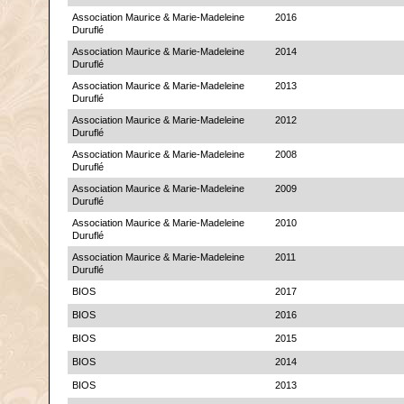
Association Maurice & Marie-Madeleine
2016
Duruflé
Association Maurice & Marie-Madeleine
2014
Duruflé
Association Maurice & Marie-Madeleine
2013
Duruflé
Association Maurice & Marie-Madeleine
2012
Duruflé
Association Maurice & Marie-Madeleine
2008
Duruflé
Association Maurice & Marie-Madeleine
2009
Duruflé
Association Maurice & Marie-Madeleine
2010
Duruflé
Association Maurice & Marie-Madeleine
2011
Duruflé
BIOS
2017
BIOS
2016
BIOS
2015
BIOS
2014
BIOS
2013