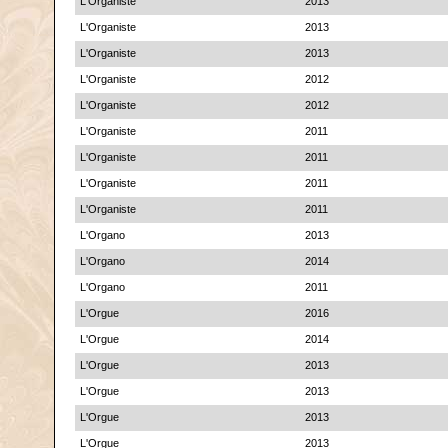
L'Organiste
2013
L'Organiste
2013
L'Organiste
2013
L'Organiste
2012
L'Organiste
2012
L'Organiste
2011
L'Organiste
2011
L'Organiste
2011
L'Organiste
2011
L'Organo
2013
L'Organo
2014
L'Organo
2011
L'Orgue
2016
L'Orgue
2014
L'Orgue
2013
L'Orgue
2013
L'Orgue
2013
L'Orgue
2013