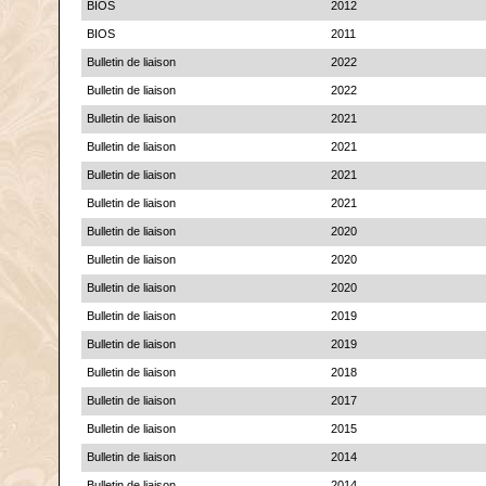
BIOS
2012
BIOS
2011
Bulletin de liaison
2022
Bulletin de liaison
2022
Bulletin de liaison
2021
Bulletin de liaison
2021
Bulletin de liaison
2021
Bulletin de liaison
2021
Bulletin de liaison
2020
Bulletin de liaison
2020
Bulletin de liaison
2020
Bulletin de liaison
2019
Bulletin de liaison
2019
Bulletin de liaison
2018
Bulletin de liaison
2017
Bulletin de liaison
2015
Bulletin de liaison
2014
Bulletin de liaison
2014