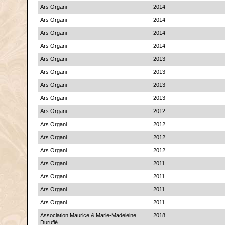
Ars Organi
2014
Ars Organi
2014
Ars Organi
2014
Ars Organi
2014
Ars Organi
2013
Ars Organi
2013
Ars Organi
2013
Ars Organi
2013
Ars Organi
2012
Ars Organi
2012
Ars Organi
2012
Ars Organi
2012
Ars Organi
2011
Ars Organi
2011
Ars Organi
2011
Ars Organi
2011
Association Maurice & Marie-Madeleine
2018
Duruflé