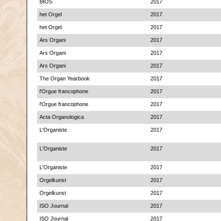
BIOS
2017
het Orgel
2017
het Orgel
2017
Ars Organi
2017
Ars Organi
2017
Ars Organi
2017
The Organ Yearbook
2017
l'Orgue francophone
2017
l'Orgue francophone
2017
Acta Organologica
2017
L'Organiste
2017
L'Organiste
2017
L'Organiste
2017
Orgelkunst
2017
Orgelkunst
2017
ISO Journal
2017
ISO Journal
2017