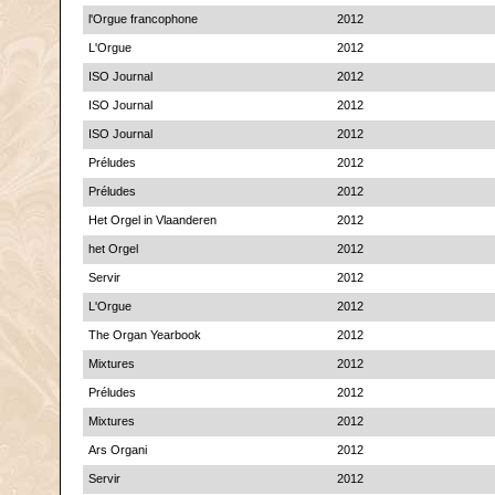
l'Orgue francophone
2012
L'Orgue
2012
ISO Journal
2012
ISO Journal
2012
ISO Journal
2012
Préludes
2012
Préludes
2012
Het Orgel in Vlaanderen
2012
het Orgel
2012
Servir
2012
L'Orgue
2012
The Organ Yearbook
2012
Mixtures
2012
Préludes
2012
Mixtures
2012
Ars Organi
2012
Servir
2012