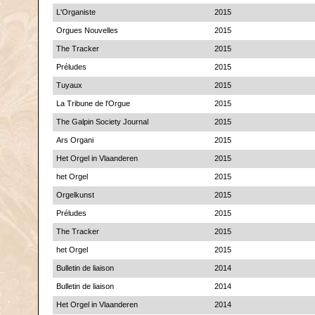
L'Organiste
2015
Orgues Nouvelles
2015
The Tracker
2015
Préludes
2015
Tuyaux
2015
La Tribune de l'Orgue
2015
The Galpin Society Journal
2015
Ars Organi
2015
Het Orgel in Vlaanderen
2015
het Orgel
2015
Orgelkunst
2015
Préludes
2015
The Tracker
2015
het Orgel
2015
Bulletin de liaison
2014
Bulletin de liaison
2014
Het Orgel in Vlaanderen
2014