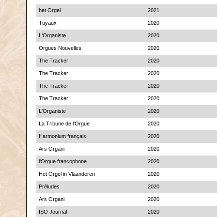
het Orgel
2021
Tuyaux
2020
L'Organiste
2020
Orgues Nouvelles
2020
The Tracker
2020
The Tracker
2020
The Tracker
2020
The Tracker
2020
L'Organiste
2020
La Tribune de l'Orgue
2020
Harmonium français
2020
Ars Organi
2020
l'Orgue francophone
2020
Het Orgel in Vlaanderen
2020
Préludes
2020
Ars Organi
2020
ISO Journal
2020