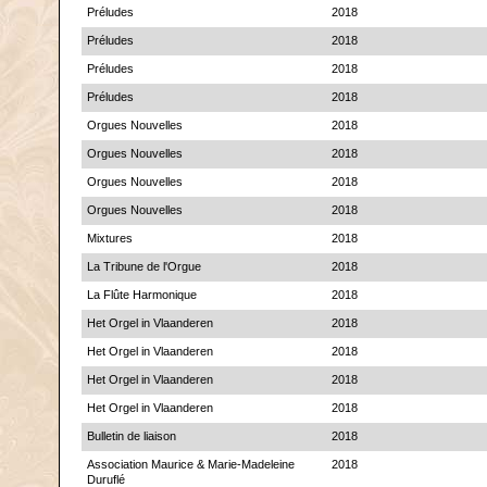
Préludes
2018
Préludes
2018
Préludes
2018
Préludes
2018
Orgues Nouvelles
2018
Orgues Nouvelles
2018
Orgues Nouvelles
2018
Orgues Nouvelles
2018
Mixtures
2018
La Tribune de l'Orgue
2018
La Flûte Harmonique
2018
Het Orgel in Vlaanderen
2018
Het Orgel in Vlaanderen
2018
Het Orgel in Vlaanderen
2018
Het Orgel in Vlaanderen
2018
Bulletin de liaison
2018
Association Maurice & Marie-Madeleine
2018
Duruflé