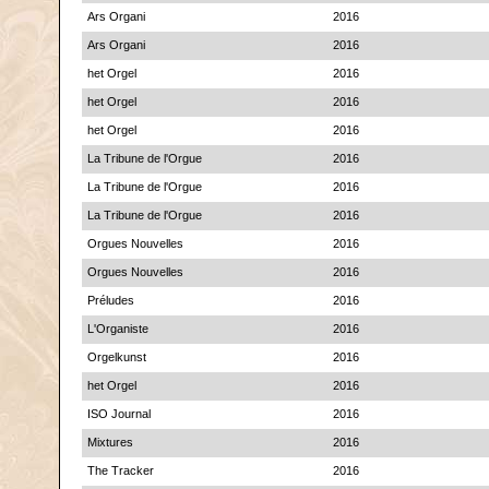
Ars Organi
2016
Ars Organi
2016
het Orgel
2016
het Orgel
2016
het Orgel
2016
La Tribune de l'Orgue
2016
La Tribune de l'Orgue
2016
La Tribune de l'Orgue
2016
Orgues Nouvelles
2016
Orgues Nouvelles
2016
Préludes
2016
L'Organiste
2016
Orgelkunst
2016
het Orgel
2016
ISO Journal
2016
Mixtures
2016
The Tracker
2016