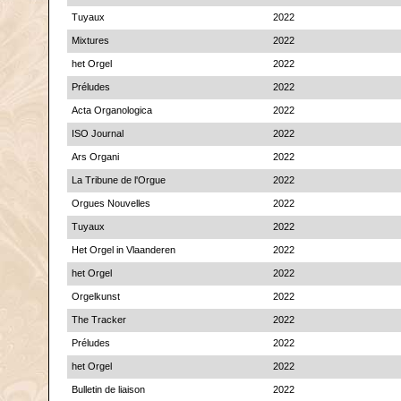
Tuyaux
2022
Mixtures
2022
het Orgel
2022
Préludes
2022
Acta Organologica
2022
ISO Journal
2022
Ars Organi
2022
La Tribune de l'Orgue
2022
Orgues Nouvelles
2022
Tuyaux
2022
Het Orgel in Vlaanderen
2022
het Orgel
2022
Orgelkunst
2022
The Tracker
2022
Préludes
2022
het Orgel
2022
Bulletin de liaison
2022