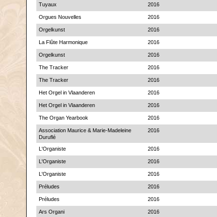
Tuyaux
2016
Orgues Nouvelles
2016
Orgelkunst
2016
La Flûte Harmonique
2016
Orgelkunst
2016
The Tracker
2016
The Tracker
2016
Het Orgel in Vlaanderen
2016
Het Orgel in Vlaanderen
2016
The Organ Yearbook
2016
Association Maurice & Marie-Madeleine
2016
Duruflé
L'Organiste
2016
L'Organiste
2016
L'Organiste
2016
Préludes
2016
Préludes
2016
Ars Organi
2016