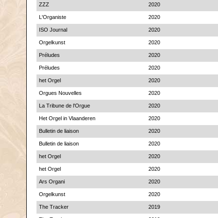
ZZZ
2020
L'Organiste
2020
ISO Journal
2020
Orgelkunst
2020
Préludes
2020
Préludes
2020
het Orgel
2020
Orgues Nouvelles
2020
La Tribune de l'Orgue
2020
Het Orgel in Vlaanderen
2020
Bulletin de liaison
2020
Bulletin de liaison
2020
het Orgel
2020
het Orgel
2020
Ars Organi
2020
Orgelkunst
2020
The Tracker
2019