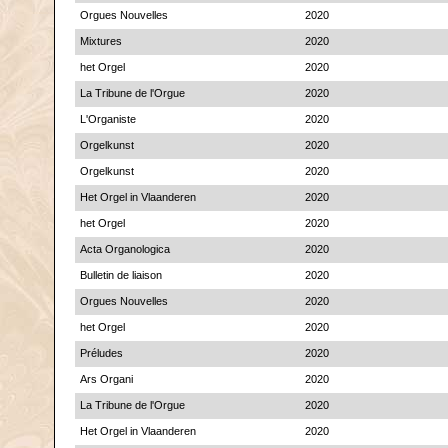
Orgues Nouvelles
2020
Mixtures
2020
het Orgel
2020
La Tribune de l'Orgue
2020
L'Organiste
2020
Orgelkunst
2020
Orgelkunst
2020
Het Orgel in Vlaanderen
2020
het Orgel
2020
Acta Organologica
2020
Bulletin de liaison
2020
Orgues Nouvelles
2020
het Orgel
2020
Préludes
2020
Ars Organi
2020
La Tribune de l'Orgue
2020
Het Orgel in Vlaanderen
2020