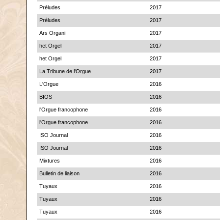
Préludes
2017
Préludes
2017
Ars Organi
2017
het Orgel
2017
het Orgel
2017
La Tribune de l'Orgue
2017
L'Orgue
2016
BIOS
2016
l'Orgue francophone
2016
l'Orgue francophone
2016
ISO Journal
2016
ISO Journal
2016
Mixtures
2016
Bulletin de liaison
2016
Tuyaux
2016
Tuyaux
2016
Tuyaux
2016