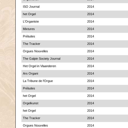
ISO Journal
2014
het Orgel
2014
L'Organiste
2014
Mixtures
2014
Préludes
2014
The Tracker
2014
Orgues Nouvelles
2014
The Galpin Society Journal
2014
Het Orgel in Vlaanderen
2014
Ars Organi
2014
La Tribune de l'Orgue
2014
Préludes
2014
het Orgel
2014
Orgelkunst
2014
het Orgel
2014
The Tracker
2014
Orgues Nouvelles
2014