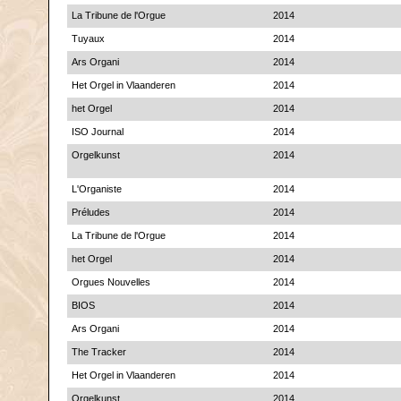
La Tribune de l'Orgue
2014
Tuyaux
2014
Ars Organi
2014
Het Orgel in Vlaanderen
2014
het Orgel
2014
ISO Journal
2014
Orgelkunst
2014
L'Organiste
2014
Préludes
2014
La Tribune de l'Orgue
2014
het Orgel
2014
Orgues Nouvelles
2014
BIOS
2014
Ars Organi
2014
The Tracker
2014
Het Orgel in Vlaanderen
2014
Orgelkunst
2014