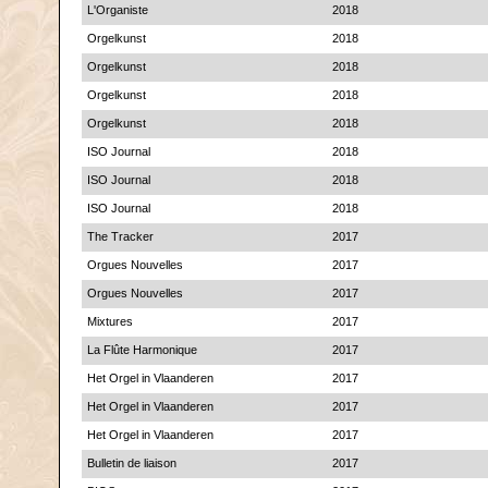
L'Organiste
2018
Orgelkunst
2018
Orgelkunst
2018
Orgelkunst
2018
Orgelkunst
2018
ISO Journal
2018
ISO Journal
2018
ISO Journal
2018
The Tracker
2017
Orgues Nouvelles
2017
Orgues Nouvelles
2017
Mixtures
2017
La Flûte Harmonique
2017
Het Orgel in Vlaanderen
2017
Het Orgel in Vlaanderen
2017
Het Orgel in Vlaanderen
2017
Bulletin de liaison
2017