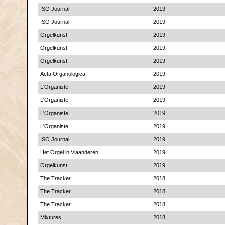
ISO Journal
2019
ISO Journal
2019
Orgelkunst
2019
Orgelkunst
2019
Orgelkunst
2019
Acta Organologica
2019
L'Organiste
2019
L'Organiste
2019
L'Organiste
2019
L'Organiste
2019
ISO Journal
2019
Het Orgel in Vlaanderen
2019
Orgelkunst
2019
The Tracker
2018
The Tracker
2018
The Tracker
2018
Mixtures
2018