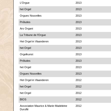
L'Orgue
2013
het Orgel
2013
Orgues Nouvelles
2013
Préludes
2013
Ars Organi
2013
La Tribune de l'Orgue
2013
Het Orgel in Vlaanderen
2013
het Orgel
2013
Orgelkunst
2013
Préludes
2013
het Orgel
2013
Orgues Nouvelles
2013
Het Orgel in Vlaanderen
2012
het Orgel
2012
het Orgel
2012
BIOS
2012
Association Maurice & Marie-Madeleine
2012
Duruflé