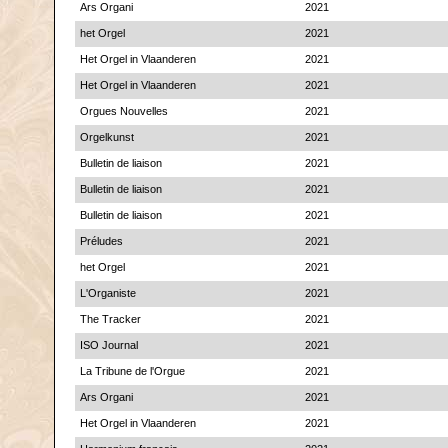
Ars Organi
2021
het Orgel
2021
Het Orgel in Vlaanderen
2021
Het Orgel in Vlaanderen
2021
Orgues Nouvelles
2021
Orgelkunst
2021
Bulletin de liaison
2021
Bulletin de liaison
2021
Bulletin de liaison
2021
Préludes
2021
het Orgel
2021
L'Organiste
2021
The Tracker
2021
ISO Journal
2021
La Tribune de l'Orgue
2021
Ars Organi
2021
Het Orgel in Vlaanderen
2021