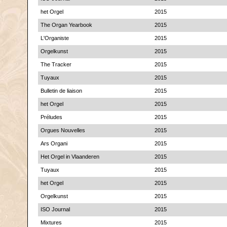
het Orgel
2015
The Organ Yearbook
2015
L'Organiste
2015
Orgelkunst
2015
The Tracker
2015
Tuyaux
2015
Bulletin de liaison
2015
het Orgel
2015
Préludes
2015
Orgues Nouvelles
2015
Ars Organi
2015
Het Orgel in Vlaanderen
2015
Tuyaux
2015
het Orgel
2015
Orgelkunst
2015
ISO Journal
2015
Mixtures
2015