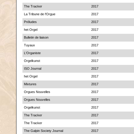
The Tracker
2017
La Tribune de l'Orgue
2017
Préludes
2017
het Orgel
2017
Bulletin de liaison
2017
Tuyaux
2017
L'Organiste
2017
Orgelkunst
2017
ISO Journal
2017
het Orgel
2017
Mixtures
2017
Orgues Nouvelles
2017
Orgues Nouvelles
2017
Orgelkunst
2017
The Tracker
2017
The Tracker
2017
The Galpin Society Journal
2017