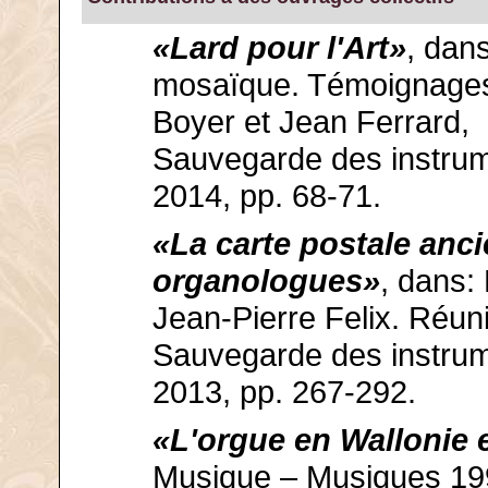
«Lard pour l'Art»
, dans
mosaïque. Témoignages 
Boyer et Jean Ferrard,
Sauvegarde des instrume
2014, pp. 68-71.
«La carte postale anci
organologues»
, dans:
Jean-Pierre Felix. Réuni
Sauvegarde des instrume
2013, pp. 267-292.
«L'orgue en Wallonie e
Musique – Musiques 199