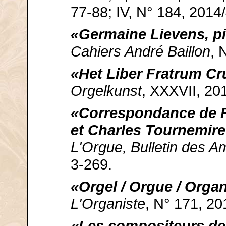
77-88; IV, N° 184, 2014/
«Germaine Lievens, pi
Cahiers André Baillon
, 
«Het Liber Fratrum C
Orgelkunst
, XXXVII, 201
«Correspondance de F
et Charles Tournemir
L'Orgue, Bulletin des A
3-269.
«Orgel / Orgue / Orga
L'Organiste
, N° 171, 20