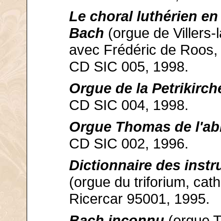
Le choral luthérien en
Bach
(orgue de Villers-la
avec Frédéric de Roos, 
CD SIC 005, 1998.
Orgue de la Petrikirch
CD SIC 004, 1998.
Orgue Thomas de l'abb
CD SIC 002, 1996.
Dictionnaire des inst
(orgue du triforium, cat
Ricercar 95001, 1995.
Bach inconnu
(orgue 