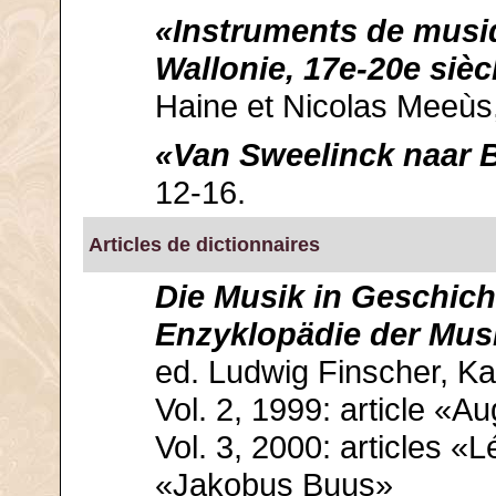
«Instruments de musiq
Wallonie, 17e-20e sièc
Haine et Nicolas Meeùs,
«Van Sweelinck naar 
12-16.
Articles de dictionnaires
Die Musik in Geschic
Enzyklopädie der Musi
ed. Ludwig Finscher, Ka
Vol. 2, 1999: article «A
Vol. 3, 2000: articles 
«Jakobus Buus»