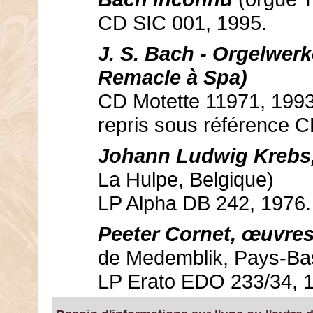
CD SIC 001, 1995.
J. S. Bach - Orgelwer
Remacle à Spa)
CD Motette 11971, 1993
repris sous référence 
Johann Ludwig Krebs
La Hulpe, Belgique)
LP Alpha DB 242, 1976.
Peeter Cornet, œuvre
de Medemblik, Pays-Ba
LP Erato EDO 233/34, 