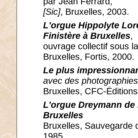
par Jean Ferrard,
[Sic]
, Bruxelles, 2003.
L'orgue Hippolyte Lor
Finistère à Bruxelles
,
ouvrage collectif sous l
Bruxelles, Fortis, 2000.
Le plus impressionnan
avec des photographie
Bruxelles, CFC-Éditions
L'orgue Dreymann de l
Bruxelles
Bruxelles, Sauvegarde 
1985.