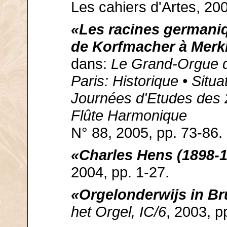
Les cahiers d'Artes, 200
«Les racines germaniq
de Korfmacher à Merk
dans:
Le Grand-Orgue d
Paris: Historique • Situ
Journées d'Etudes des 2
Flûte Harmonique
N° 88, 2005, pp. 73-86.
«Charles Hens (1898-
2004, pp. 1-27.
«Orgelonderwijs in Br
het Orgel, IC/6
, 2003, p