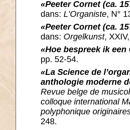
«Peeter Cornet (ca. 15
dans:
L'Organiste
, N° 1
«Peeter Cornet (ca. 15
dans:
Orgelkunst
, XXIV
«Hoe bespreek ik een
pp. 52-54.
«La Science de l’organ
anthologie moderne d
Revue belge de musicolo
colloque international 
polyphonique originair
248.