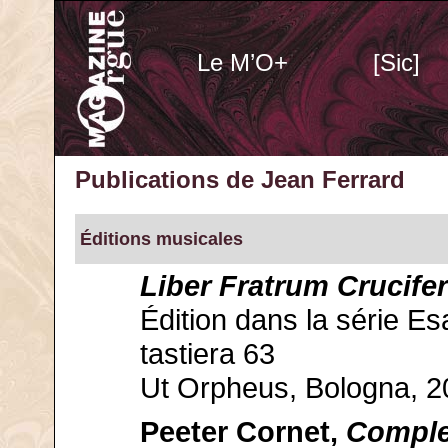
Le M’O+
[Sic]
Publications de Jean Ferrard
Éditions musicales
Liber Fratrum Crucif
Édition dans la série E
tastiera 63
Ut Orpheus, Bologna, 2
Peeter Cornet,
Comple