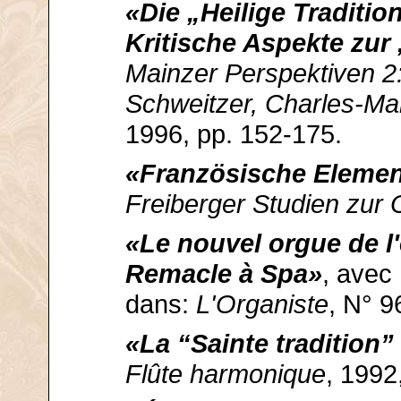
«Die „Heilige Traditio
Kritische Aspekte zur
Mainzer Perspektiven 2:
Schweitzer, Charles-Mar
1996, pp. 152-175.
«Französische Elemen
Freiberger Studien zur 
«Le nouvel orgue de l'
Remacle à Spa»
, avec
dans:
L'Organiste
, N° 9
«La “Sainte tradition
Flûte harmonique
, 1992