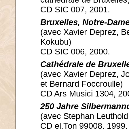
CD SIC 007, 2001.
Bruxelles, Notre-Dame
(avec Xavier Deprez, B
Kokubu)
CD SIC 006, 2000.
Cathédrale de Bruxell
(avec Xavier Deprez, Jo
et Bernard Foccroulle)
CD Ars Musici 1304, 20
250 Jahre Silbermann
(avec Stephan Leuthold 
CD el.Ton 99008, 1999.