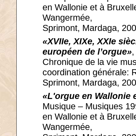
en Wallonie et à Bruxell
Wangermée,
Sprimont, Mardaga, 200
«XVIIe, XIXe, XXIe sièc
européen de l’orgue»
,
Chronique de la vie musi
coordination générale:
Sprimont, Mardaga, 200
«L'orgue en Wallonie e
Musique – Musiques 199
en Wallonie et à Bruxell
Wangermée,