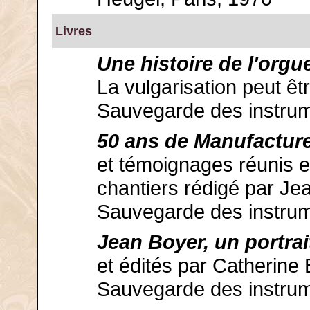
Livres
Une histoire de l'orgu
La vulgarisation peut êtr
Sauvegarde des instrum
50 ans de Manufactur
et témoignages réunis e
chantiers rédigé par Je
Sauvegarde des instrum
Jean Boyer, un portra
et édités par Catherine
Sauvegarde des instrum