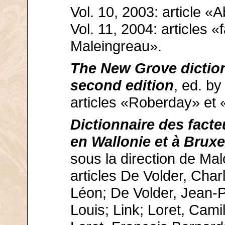
Vol. 10, 2003: article
Vol. 11, 2004: articles «
Maleingreau».
The New Grove diction
second edition
, ed. by
articles «Roberday» et
Dictionnaire des fact
en Wallonie et à Bruxe
sous la direction de Ma
articles De Volder, Char
Léon; De Volder, Jean-P
Louis; Link; Loret, Cami