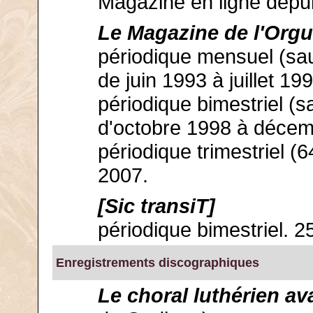
Magazine en ligne depui
Le Magazine de l'Org
périodique mensuel (sauf
de juin 1993 à juillet 19
périodique bimestriel (sa
d'octobre 1998 à déce
périodique trimestriel (
2007.
[Sic transiT]
périodique bimestriel. 2
Enregistrements discographiques
Le choral luthérien ava