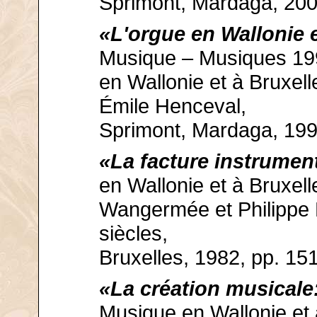
Sprimont, Mardaga, 200
«L'orgue en Wallonie e
Musique – Musiques 199
en Wallonie et à Bruxell
Émile Henceval,
Sprimont, Mardaga, 199
«La facture instrumen
en Wallonie et à Bruxell
Wangermée et Philippe M
siècles,
Bruxelles, 1982, pp. 15
«La création musicale
Musique en Wallonie et à