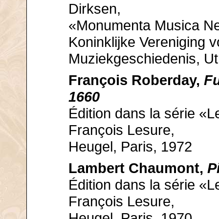
Dirksen,
«Monumenta Musica Nee
Koninklijke Vereniging 
Muziekgeschiedenis, Ut
François Roberday,
Fu
1660
Édition dans la série «L
François Lesure,
Heugel, Paris, 1972
Lambert Chaumont,
P
Édition dans la série «L
François Lesure,
Heugel, Paris, 1970