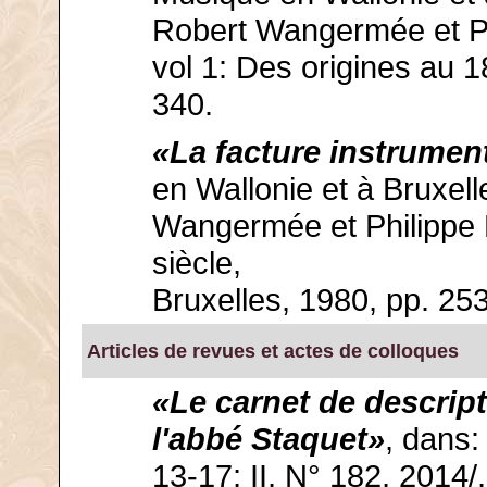
Robert Wangermée et Ph
vol 1: Des origines au 1
340.
«La facture instrumen
en Wallonie et à Bruxell
Wangermée et Philippe M
siècle,
Bruxelles, 1980, pp. 25
Articles de revues et actes de colloques
«Le carnet de descript
l'abbé Staquet»
, dans
13-17; II, N° 182, 2014/,