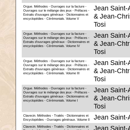
Orgue. Méthodes - Ouvrages sur la facture -
Jean Saint
Ouvrages sur le mélange des jeux - Préfaces -
Extraits d'ouvages généraux - Dictionnaires et
& Jean-Chri
encyclopédies - Cérémonials. Volume V
Tosi
Orgue. Méthodes - Ouvrages sur la facture -
Jean Saint
Ouvrages sur le mélange des jeux - Préfaces -
Extraits d'ouvrages généraux - Dictionnaires et
& Jean-Chtr
encyclopédies - Cérémonials. Volume IV
Tosi
Orgue. Méthodes - Ouvrages sur la facture -
Jean Saint
Ouvrages sur le mélange des jeux - Préfaces -
Extraits d'ouvrages généraux - Dictionnaires et
& Jean-Chtr
encyclopédies - Cérémonials. Volume III
Tosi
Orgue. Méthodes - Ouvrages sur la facture -
Jean Saint
Ouvrages sur le mélange des jeux - Préfaces -
Extraits d'ouvages généraux - Dictionnaires et
& Jean-Chri
encyclopédies - Cérémonials. Volume I
Tosi
Clavecin. Méthodes - Traités - Dictionnaires et
Jean Saint
Encyclopédies - Ouvrages généraux. Volume II
Clavecin. Méthodes - Traités - Dictionnaires et
Jean Saint