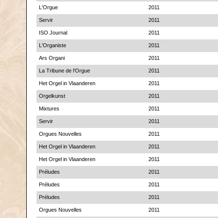
L'Orgue
2011
Servir
2011
ISO Journal
2011
L'Organiste
2011
Ars Organi
2011
La Tribune de l'Orgue
2011
Het Orgel in Vlaanderen
2011
Orgelkunst
2011
Mixtures
2011
Servir
2011
Orgues Nouvelles
2011
Het Orgel in Vlaanderen
2011
Het Orgel in Vlaanderen
2011
Préludes
2011
Préludes
2011
Préludes
2011
Orgues Nouvelles
2011