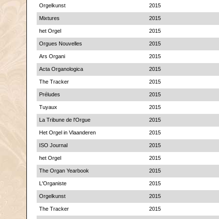
Orgelkunst
2015
Mixtures
2015
het Orgel
2015
Orgues Nouvelles
2015
Ars Organi
2015
Acta Organologica
2015
The Tracker
2015
Préludes
2015
Tuyaux
2015
La Tribune de l'Orgue
2015
Het Orgel in Vlaanderen
2015
ISO Journal
2015
het Orgel
2015
The Organ Yearbook
2015
L'Organiste
2015
Orgelkunst
2015
The Tracker
2015