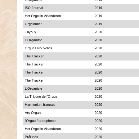
ISO Journal
2019
Het Orgel in Vlaanderen
2019
Orgelkunst
2019
Tuyaux
2020
L'Organiste
2020
Orgues Nouvelles
2020
The Tracker
2020
The Tracker
2020
The Tracker
2020
The Tracker
2020
L'Organiste
2020
La Tribune de l'Orgue
2020
Harmonium français
2020
Ars Organi
2020
l'Orgue francophone
2020
Het Orgel in Vlaanderen
2020
Préludes
2020