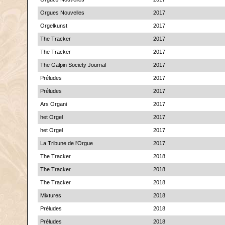
Orgues Nouvelles
2017
Orgelkunst
2017
The Tracker
2017
The Tracker
2017
The Galpin Society Journal
2017
Préludes
2017
Préludes
2017
Ars Organi
2017
het Orgel
2017
het Orgel
2017
La Tribune de l'Orgue
2017
The Tracker
2018
The Tracker
2018
The Tracker
2018
Mixtures
2018
Préludes
2018
Préludes
2018