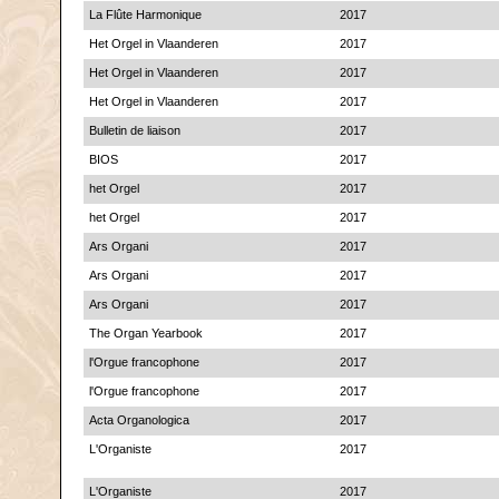
La Flûte Harmonique
2017
Het Orgel in Vlaanderen
2017
Het Orgel in Vlaanderen
2017
Het Orgel in Vlaanderen
2017
Bulletin de liaison
2017
BIOS
2017
het Orgel
2017
het Orgel
2017
Ars Organi
2017
Ars Organi
2017
Ars Organi
2017
The Organ Yearbook
2017
l'Orgue francophone
2017
l'Orgue francophone
2017
Acta Organologica
2017
L'Organiste
2017
L'Organiste
2017