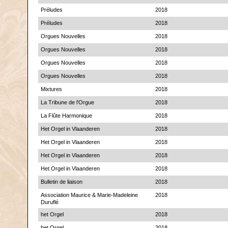
Préludes
2018
Préludes
2018
Orgues Nouvelles
2018
Orgues Nouvelles
2018
Orgues Nouvelles
2018
Orgues Nouvelles
2018
Mixtures
2018
La Tribune de l'Orgue
2018
La Flûte Harmonique
2018
Het Orgel in Vlaanderen
2018
Het Orgel in Vlaanderen
2018
Het Orgel in Vlaanderen
2018
Het Orgel in Vlaanderen
2018
Bulletin de liaison
2018
Association Maurice & Marie-Madeleine
2018
Duruflé
het Orgel
2018
het Orgel
2018