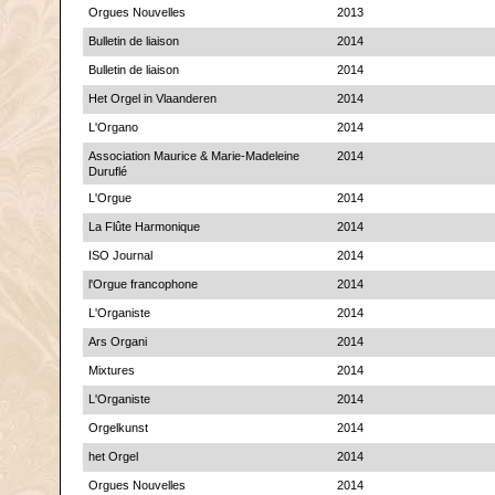
Orgues Nouvelles
2013
Bulletin de liaison
2014
Bulletin de liaison
2014
Het Orgel in Vlaanderen
2014
L'Organo
2014
Association Maurice & Marie-Madeleine
2014
Duruflé
L'Orgue
2014
La Flûte Harmonique
2014
ISO Journal
2014
l'Orgue francophone
2014
L'Organiste
2014
Ars Organi
2014
Mixtures
2014
L'Organiste
2014
Orgelkunst
2014
het Orgel
2014
Orgues Nouvelles
2014