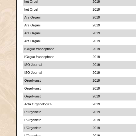
het Orgel
2019
het Orgel
2019
Ars Organi
2019
Ars Organi
2019
Ars Organi
2019
Ars Organi
2019
l'Orgue francophone
2019
l'Orgue francophone
2019
ISO Journal
2019
ISO Journal
2019
Orgelkunst
2019
Orgelkunst
2019
Orgelkunst
2019
Acta Organologica
2019
L'Organiste
2019
L'Organiste
2019
L'Organiste
2019
L'Organiste
2019