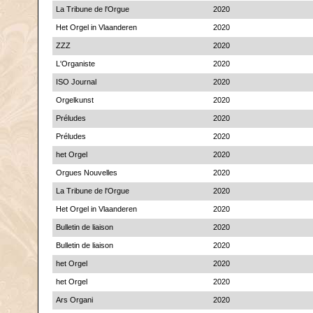
La Tribune de l'Orgue
2020
Het Orgel in Vlaanderen
2020
ZZZ
2020
L'Organiste
2020
ISO Journal
2020
Orgelkunst
2020
Préludes
2020
Préludes
2020
het Orgel
2020
Orgues Nouvelles
2020
La Tribune de l'Orgue
2020
Het Orgel in Vlaanderen
2020
Bulletin de liaison
2020
Bulletin de liaison
2020
het Orgel
2020
het Orgel
2020
Ars Organi
2020