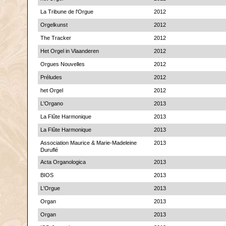
La Tribune de l'Orgue
2012
Orgelkunst
2012
The Tracker
2012
Het Orgel in Vlaanderen
2012
Orgues Nouvelles
2012
Préludes
2012
het Orgel
2012
L'Organo
2013
La Flûte Harmonique
2013
La Flûte Harmonique
2013
Association Maurice & Marie-Madeleine
2013
Duruflé
Acta Organologica
2013
BIOS
2013
L'Orgue
2013
Organ
2013
Organ
2013