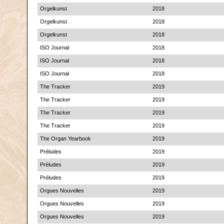
Orgelkunst
2018
Orgelkunst
2018
Orgelkunst
2018
ISO Journal
2018
ISO Journal
2018
ISO Journal
2018
The Tracker
2019
The Tracker
2019
The Tracker
2019
The Tracker
2019
The Organ Yearbook
2019
Préludes
2019
Préludes
2019
Préludes
2019
Orgues Nouvelles
2019
Orgues Nouvelles
2019
Orgues Nouvelles
2019