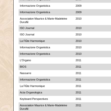
Informazione Organistica
2009
Informazione Organistica
2009
Association Maurice & Marie-Madeleine
2010
Duruflé
ISO Journal
2010
ISO Journal
2010
La Flûte Harmonique
2010
Informazione Organistica
2010
Informazione Organistica
2010
L'Organo
2011
BIOS
2011
Nassarre
2011
Informazione Organistica
2011
La Flûte Harmonique
2011
Acta Organologica
2011
Keyboard Perspectives
2011
Association Maurice & Marie-Madeleine
2011
Duruflé