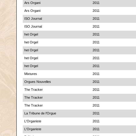
Ars Organi
2011
Ars Organi
2011
ISO Journal
2011
ISO Journal
2011
het Orgel
2011
het Orgel
2011
het Orgel
2011
het Orgel
2011
het Orgel
2011
Mixtures
2011
Orgues Nouvelles
2011
The Tracker
2011
The Tracker
2011
The Tracker
2011
La Tribune de l'Orgue
2011
L'Organiste
2011
L'Organiste
2011