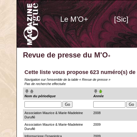
Le M’O+
[Sic]
Revue de presse du M'O
+
Cette liste vous propose 623 numéro(s)
de 
Navigation sur l'ensemble de la table « Revue de presse »
Pas de recherche effectuée
Nom du périodique
Année
Association Maurice & Marie-Madeleine
2008
Duruflé
Association Maurice & Marie-Madeleine
2009
Duruflé
Informazione Organistica
2009