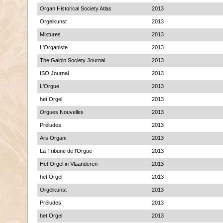
Organ Historical Society Atlas
2013
Orgelkunst
2013
Mixtures
2013
L'Organiste
2013
The Galpin Society Journal
2013
ISO Journal
2013
L'Orgue
2013
het Orgel
2013
Orgues Nouvelles
2013
Préludes
2013
Ars Organi
2013
La Tribune de l'Orgue
2013
Het Orgel in Vlaanderen
2013
het Orgel
2013
Orgelkunst
2013
Préludes
2013
het Orgel
2013