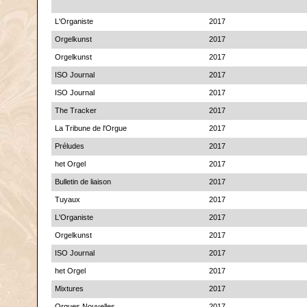
L'Organiste
2017
Orgelkunst
2017
Orgelkunst
2017
ISO Journal
2017
ISO Journal
2017
The Tracker
2017
La Tribune de l'Orgue
2017
Préludes
2017
het Orgel
2017
Bulletin de liaison
2017
Tuyaux
2017
L'Organiste
2017
Orgelkunst
2017
ISO Journal
2017
het Orgel
2017
Mixtures
2017
Orgues Nouvelles
2017