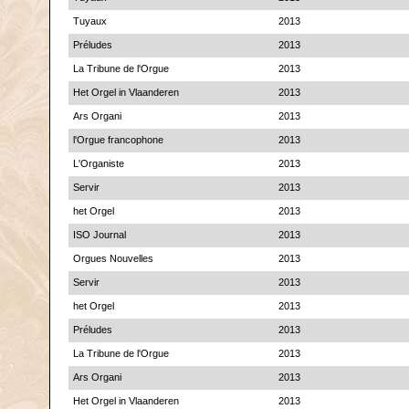
Tuyaux
2013
Préludes
2013
La Tribune de l'Orgue
2013
Het Orgel in Vlaanderen
2013
Ars Organi
2013
l'Orgue francophone
2013
L'Organiste
2013
Servir
2013
het Orgel
2013
ISO Journal
2013
Orgues Nouvelles
2013
Servir
2013
het Orgel
2013
Préludes
2013
La Tribune de l'Orgue
2013
Ars Organi
2013
Het Orgel in Vlaanderen
2013