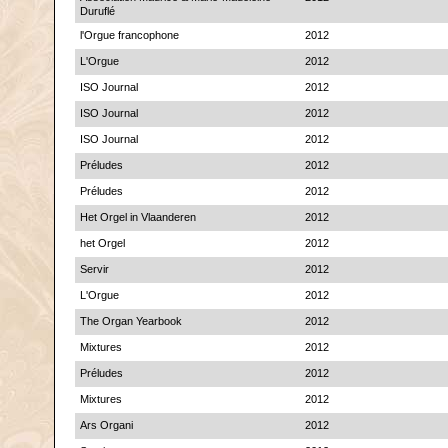
Duruflé
l'Orgue francophone
2012
L'Orgue
2012
ISO Journal
2012
ISO Journal
2012
ISO Journal
2012
Préludes
2012
Préludes
2012
Het Orgel in Vlaanderen
2012
het Orgel
2012
Servir
2012
L'Orgue
2012
The Organ Yearbook
2012
Mixtures
2012
Préludes
2012
Mixtures
2012
Ars Organi
2012