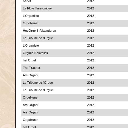
Servir
2012
La Flûte Harmonique
2012
L'Organiste
2012
Orgelkunst
2012
Het Orgel in Vlaanderen
2012
La Tribune de l'Orgue
2012
L'Organiste
2012
Orgues Nouvelles
2012
het Orgel
2012
The Tracker
2012
Ars Organi
2012
La Tribune de l'Orgue
2012
La Tribune de l'Orgue
2012
Orgelkunst
2012
Ars Organi
2012
Ars Organi
2012
Orgelkunst
2012
het Orgel
2012