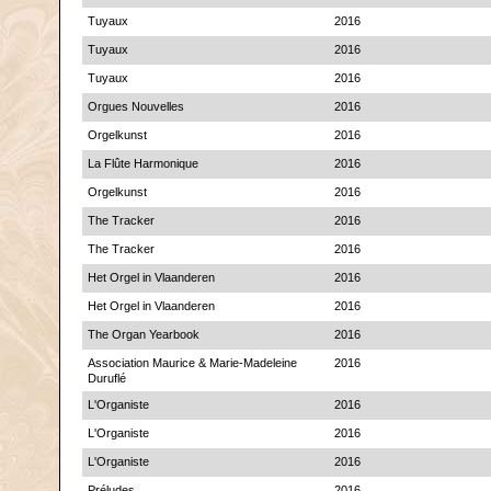
Tuyaux
2016
Tuyaux
2016
Tuyaux
2016
Orgues Nouvelles
2016
Orgelkunst
2016
La Flûte Harmonique
2016
Orgelkunst
2016
The Tracker
2016
The Tracker
2016
Het Orgel in Vlaanderen
2016
Het Orgel in Vlaanderen
2016
The Organ Yearbook
2016
Association Maurice & Marie-Madeleine
2016
Duruflé
L'Organiste
2016
L'Organiste
2016
L'Organiste
2016
Préludes
2016