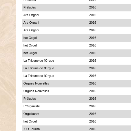
Préludes
2016
Ars Organi
2016
Ars Organi
2016
Ars Organi
2016
het Orgel
2016
het Orgel
2016
het Orgel
2016
La Tribune de l'Orgue
2016
La Tribune de l'Orgue
2016
La Tribune de l'Orgue
2016
Orgues Nouvelles
2016
Orgues Nouvelles
2016
Préludes
2016
L'Organiste
2016
Orgelkunst
2016
het Orgel
2016
ISO Journal
2016