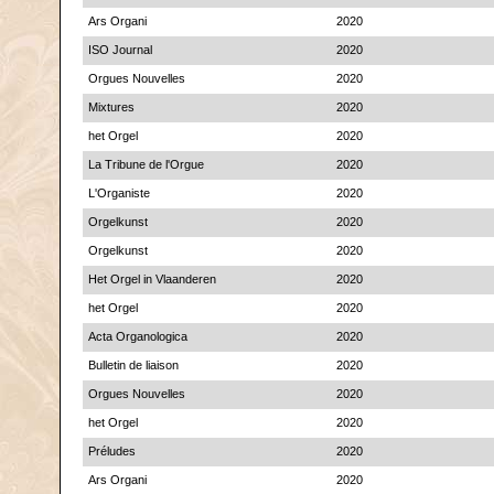
Ars Organi
2020
ISO Journal
2020
Orgues Nouvelles
2020
Mixtures
2020
het Orgel
2020
La Tribune de l'Orgue
2020
L'Organiste
2020
Orgelkunst
2020
Orgelkunst
2020
Het Orgel in Vlaanderen
2020
het Orgel
2020
Acta Organologica
2020
Bulletin de liaison
2020
Orgues Nouvelles
2020
het Orgel
2020
Préludes
2020
Ars Organi
2020