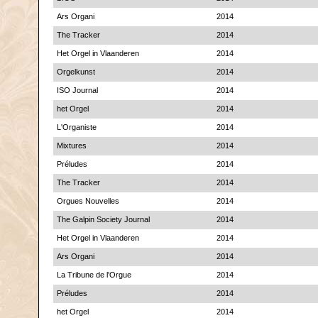
Ars Organi
2014
The Tracker
2014
Het Orgel in Vlaanderen
2014
Orgelkunst
2014
ISO Journal
2014
het Orgel
2014
L'Organiste
2014
Mixtures
2014
Préludes
2014
The Tracker
2014
Orgues Nouvelles
2014
The Galpin Society Journal
2014
Het Orgel in Vlaanderen
2014
Ars Organi
2014
La Tribune de l'Orgue
2014
Préludes
2014
het Orgel
2014