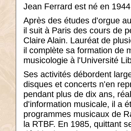
Jean Ferrard est né en 1944
Après des études d'orgue au
il suit à Paris des cours de
Claire Alain. Lauréat de plus
il complète sa formation de 
musicologie à l'Université Li
Ses activités débordent larg
disques et concerts n'en repr
pendant plus de dix ans, réa
d'information musicale, il a 
programmes musicaux de Ra
la RTBF. En 1985, quittant s