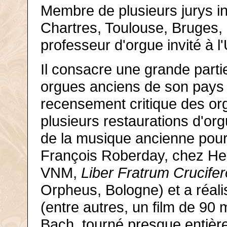
Membre de plusieurs jurys i
Chartres, Toulouse, Bruges, F
professeur d'orgue invité à l
Il consacre une grande parti
orgues anciens de son pays e
recensement critique des org
plusieurs restaurations d'or
de la musique ancienne pou
François Roberday, chez Heu
VNM,
Liber Fratrum Crucife
Orpheus, Bologne) et a réalis
(entre autres, un film de 90
Bach, tourné presque entiè