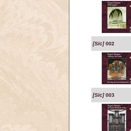
[Sic]
002
[Sic]
003