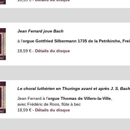
Jean Ferrard joue Bach
à l'
orgue Gottfried Silbermann 1735 de la Petrikirche, Fre
18,59 € -
Détails du disque
Le choral luthérien en Thuringe avant et après J. S. Bac
Jean Ferrard à l'
orgue Thomas de Villers-la-Ville
,
avec Frédéric de Roos, flûte à bec
18,59 € -
Détails du disque