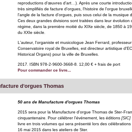
reproductions d'œuvres d'art…). Après une courte introductio
très simplifiés de facture d'orgues, l'histoire de l'orgue bruxe
l'angle de la facture d'orgues, puis sous celui de la musique 
Ces deux grandes divisions sont traitées dans leur évolution 
régime, dans la première moitié du XIXe siècle, de 1850 à 19
du XXIe siècle.
L'auteur, l'organiste et musicologue Jean Ferrard, professeu
Conservatoire royal de Bruxelles, est directeur artistique d'
Historical Organs) pour la ville de Bruxelles.
2017. ISBN 978-2-9600-3668-8. 12,00 € + frais de port
Pour commander ce livre...
ufacture d'orgues Thomas
50 ans de Manufacture d'orgues Thomas
2015 sera pour la Manufacture d'orgue Thomas de Ster-Fra
cinquantenaire. Pour célébrer l'événement, les éditions
[SIC]
livre en trois volumes qui sera présenté lors des célébration
16 mai 2015 dans les ateliers de Ster.