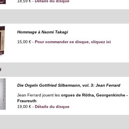
18,59 € -
Détails du disque
Hommage à Naomi Takagi
15,00 € -
Pour commander ce disque, cliquez ici
9
Die Orgeln Gottfried Silbermann, vol. 3: Jean Ferrard
Jean Ferrard jouent les
orgues de Rötha, Georgenkirche - 
Fraureuth
19,00 € -
Détails du disque