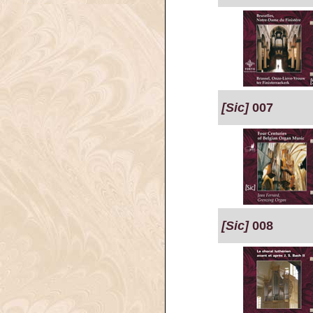
[Sic]
007
[Sic]
008