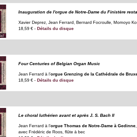
Inauguration de l'orgue de Notre-Dame du Finistère rest
Xavier Deprez, Jean Ferrard, Bernard Focroulle, Momoyo K
18,59 € -
Détails du disque
Four Centuries of Belgian Organ Music
Jean Ferrard à l’
orgue Grenzing de la Cathédrale de Bruxe
18,59 € -
Détails du disque
Le choral luthérien avant et après J. S. Bach II
Jean Ferrard à l’
orgue Thomas de Notre-Dame à Gedinne
,
avec Frédéric de Roos, flûte à bec