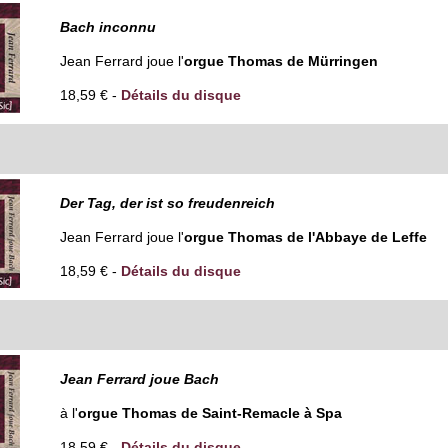
Bach inconnu
Jean Ferrard joue l'
orgue Thomas de Mürringen
18,59 € -
Détails du disque
Der Tag, der ist so freudenreich
Jean Ferrard joue l'
orgue Thomas de l'Abbaye de Leffe
18,59 € -
Détails du disque
Jean Ferrard joue Bach
à l'
orgue Thomas de Saint-Remacle à Spa
18,59 € -
Détails du disque