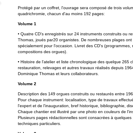
Protégé par un coffret, l'ouvrage sera composé de trois volu
quadrichromie, chacun d'au moins 192 pages:
Volume 1
• Quatre CD's enregistrés sur 24 instruments construits ou r
Thomas, joués par20 organistes. De nombreuses plages ont 
spécialement pour l'occasion. Livret des CD's (programmes, re
compositions des orgues).
• Histoire de l'atelier et liste chronologique des quelque 265 
restauration, relevages et autres travaux réalisés depuis 1
Dominique Thomas et leurs collaborateurs.
Volume 2
Description des 149 orgues construits ou restaurés entre 196
Pour chaque instrument: localisation, type de travaux effect
l'expert et de l'inauguration, bref historique, bibliographie, d
Chaque chantier est illustré par une photo en couleurs de l'in
Plusieurs pages rédactionnelles sont consacrées à quelques 
techniques particuliers.