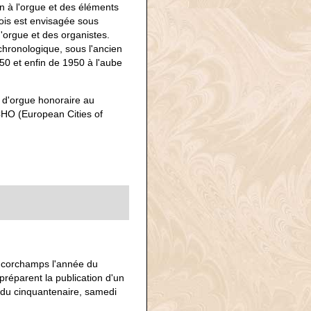
n à l'orgue et des éléments
llois est envisagée sous
d'orgue et des organistes.
chronologique, sous l'ancien
50 et enfin de 1950 à l'aube
r d'orgue honoraire au
ECHO (European Cities of
ncorchamps l'année du
préparent la publication d'un
s du cinquantenaire, samedi