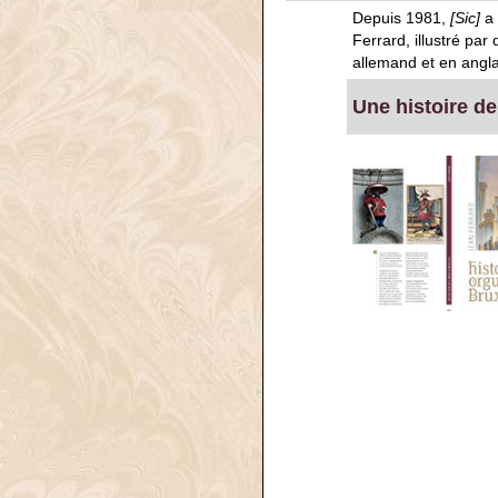
Depuis 1981,
[Sic]
a 
Ferrard, illustré pa
allemand et en angla
Une histoire de