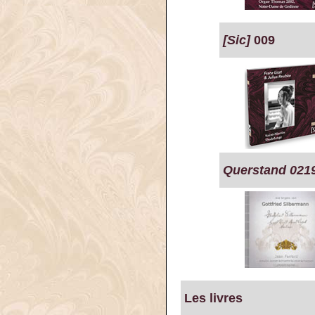
[Sic]
009
Querstand 021
Les livres