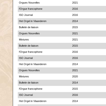
Orgues Nouvelles
2021
l'Orgue francophone
2016
ISO Journal
2016
Het Orgel in Vlaanderen
2014
Bulletin de liaison
2015
Orgues Nouvelles
2021
Mixtures
2021
Bulletin de liaison
2015
l'Orgue francophone
2016
ISO Journal
2016
Het Orgel in Vlaanderen
2014
Orgues Nouvelles
2021
Mixtures
2020
Bulletin de liaison
2014
l'Orgue francophone
2015
ISO Journal
2016
Het Orgel in Vlaanderen
2014