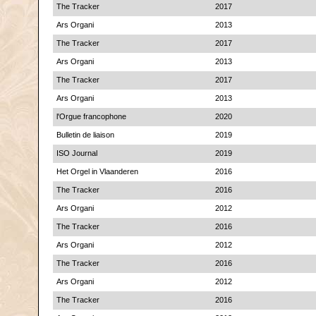
The Tracker
2017
Ars Organi
2013
The Tracker
2017
Ars Organi
2013
The Tracker
2017
Ars Organi
2013
l'Orgue francophone
2020
Bulletin de liaison
2019
ISO Journal
2019
Het Orgel in Vlaanderen
2016
The Tracker
2016
Ars Organi
2012
The Tracker
2016
Ars Organi
2012
The Tracker
2016
Ars Organi
2012
The Tracker
2016