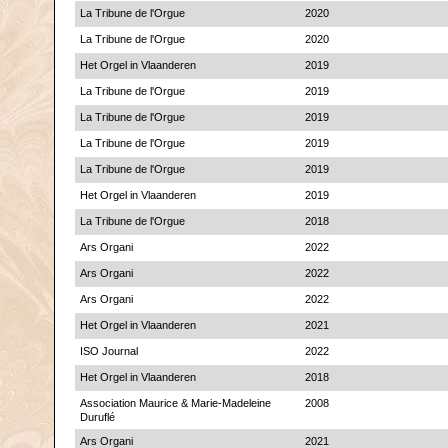
La Tribune de l'Orgue
2020
La Tribune de l'Orgue
2020
Het Orgel in Vlaanderen
2019
La Tribune de l'Orgue
2019
La Tribune de l'Orgue
2019
La Tribune de l'Orgue
2019
La Tribune de l'Orgue
2019
Het Orgel in Vlaanderen
2019
La Tribune de l'Orgue
2018
Ars Organi
2022
Ars Organi
2022
Ars Organi
2022
Het Orgel in Vlaanderen
2021
ISO Journal
2022
Het Orgel in Vlaanderen
2018
Association Maurice & Marie-Madeleine
2008
Duruflé
Ars Organi
2021