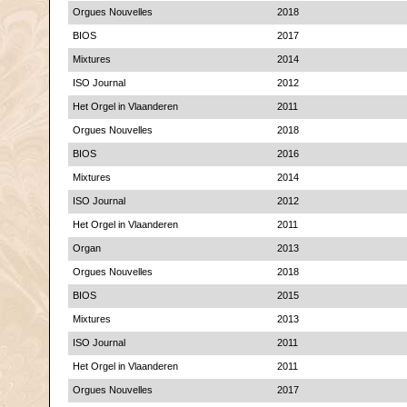
Orgues Nouvelles
2018
BIOS
2017
Mixtures
2014
ISO Journal
2012
Het Orgel in Vlaanderen
2011
Orgues Nouvelles
2018
BIOS
2016
Mixtures
2014
ISO Journal
2012
Het Orgel in Vlaanderen
2011
Organ
2013
Orgues Nouvelles
2018
BIOS
2015
Mixtures
2013
ISO Journal
2011
Het Orgel in Vlaanderen
2011
Orgues Nouvelles
2017