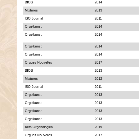
BIOS
2014
Mixtures
2013
ISO Journal
2011
Orgelkunst
2014
Orgelkunst
2014
Orgelkunst
2014
Orgelkunst
2014
Orgues Nouvelles
2017
BIOS
2013
Mixtures
2012
ISO Journal
2011
Orgelkunst
2013
Orgelkunst
2013
Orgelkunst
2013
Orgelkunst
2013
Acta Organologica
2019
Orgues Nouvelles
2017