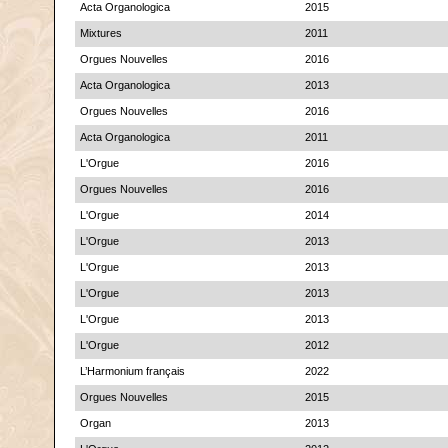
Acta Organologica
2015
Mixtures
2011
Orgues Nouvelles
2016
Acta Organologica
2013
Orgues Nouvelles
2016
Acta Organologica
2011
L'Orgue
2016
Orgues Nouvelles
2016
L'Orgue
2014
L'Orgue
2013
L'Orgue
2013
L'Orgue
2013
L'Orgue
2013
L'Orgue
2012
L’Harmonium français
2022
Orgues Nouvelles
2015
Organ
2013