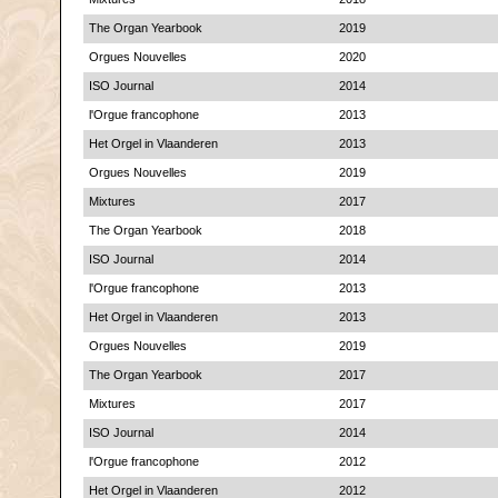
The Organ Yearbook
2019
Orgues Nouvelles
2020
ISO Journal
2014
l'Orgue francophone
2013
Het Orgel in Vlaanderen
2013
Orgues Nouvelles
2019
Mixtures
2017
The Organ Yearbook
2018
ISO Journal
2014
l'Orgue francophone
2013
Het Orgel in Vlaanderen
2013
Orgues Nouvelles
2019
The Organ Yearbook
2017
Mixtures
2017
ISO Journal
2014
l'Orgue francophone
2012
Het Orgel in Vlaanderen
2012