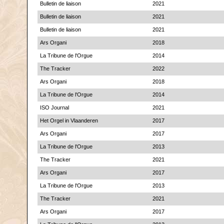
Bulletin de liaison
2021
Bulletin de liaison
2021
Bulletin de liaison
2021
Ars Organi
2018
La Tribune de l'Orgue
2014
The Tracker
2022
Ars Organi
2018
La Tribune de l'Orgue
2014
ISO Journal
2021
Het Orgel in Vlaanderen
2017
Ars Organi
2017
La Tribune de l'Orgue
2013
The Tracker
2021
Ars Organi
2017
La Tribune de l'Orgue
2013
The Tracker
2021
Ars Organi
2017