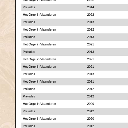
Préludes
2014
Het Orgel in Vlaanderen
2022
Préludes
2013
Het Orgel in Vlaanderen
2022
Préludes
2013
Het Orgel in Vlaanderen
2021
Préludes
2013
Het Orgel in Vlaanderen
2021
Het Orgel in Vlaanderen
2021
Préludes
2013
Het Orgel in Vlaanderen
2021
Préludes
2012
Préludes
2012
Het Orgel in Vlaanderen
2020
Préludes
2012
Het Orgel in Vlaanderen
2020
Préludes
2012