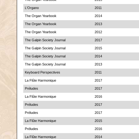
L'Organo
2011
The Organ Yearbook
2014
The Organ Yearbook
2013
The Organ Yearbook
2012
The Galpin Society Journal
2017
The Galpin Society Journal
2015
The Galpin Society Journal
2014
The Galpin Society Journal
2013
Keyboard Perspectives
2011
La Flûte Harmonique
2017
Préludes
2017
La Flûte Harmonique
2016
Préludes
2017
Préludes
2017
La Flûte Harmonique
2015
Préludes
2016
La Flûte Harmonique
2014