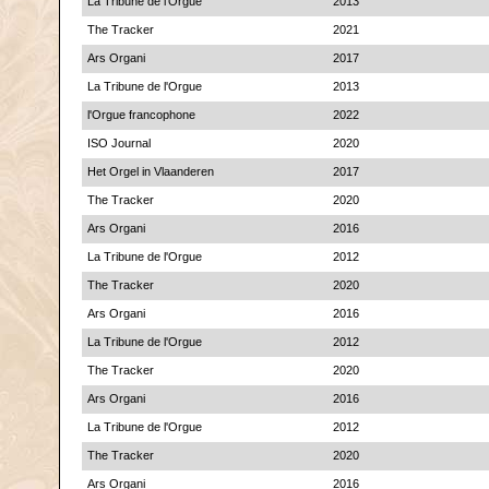
La Tribune de l'Orgue
2013
The Tracker
2021
Ars Organi
2017
La Tribune de l'Orgue
2013
l'Orgue francophone
2022
ISO Journal
2020
Het Orgel in Vlaanderen
2017
The Tracker
2020
Ars Organi
2016
La Tribune de l'Orgue
2012
The Tracker
2020
Ars Organi
2016
La Tribune de l'Orgue
2012
The Tracker
2020
Ars Organi
2016
La Tribune de l'Orgue
2012
The Tracker
2020
Ars Organi
2016