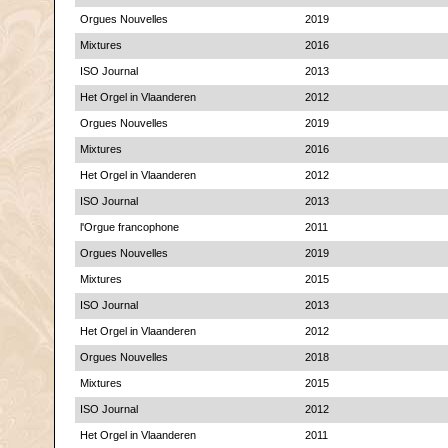
Orgues Nouvelles
2019
Mixtures
2016
ISO Journal
2013
Het Orgel in Vlaanderen
2012
Orgues Nouvelles
2019
Mixtures
2016
Het Orgel in Vlaanderen
2012
ISO Journal
2013
l'Orgue francophone
2011
Orgues Nouvelles
2019
Mixtures
2015
ISO Journal
2013
Het Orgel in Vlaanderen
2012
Orgues Nouvelles
2018
Mixtures
2015
ISO Journal
2012
Het Orgel in Vlaanderen
2011