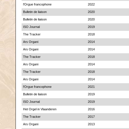
l'Orgue francophone
2022
Bulletin de liaison
2020
Bulletin de liaison
2020
ISO Journal
2019
The Tracker
2018
Ars Organi
2014
Ars Organi
2014
The Tracker
2018
Ars Organi
2014
The Tracker
2018
Ars Organi
2014
l'Orgue francophone
2021
Bulletin de liaison
2019
ISO Journal
2019
Het Orgel in Vlaanderen
2016
The Tracker
2017
Ars Organi
2013