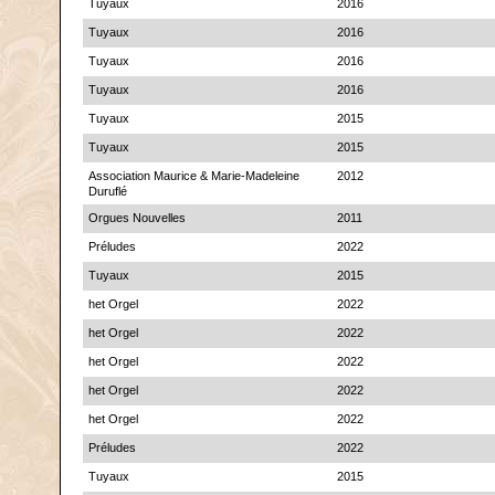
Tuyaux
2016
Tuyaux
2016
Tuyaux
2016
Tuyaux
2016
Tuyaux
2015
Tuyaux
2015
Association Maurice & Marie-Madeleine
2012
Duruflé
Orgues Nouvelles
2011
Préludes
2022
Tuyaux
2015
het Orgel
2022
het Orgel
2022
het Orgel
2022
het Orgel
2022
het Orgel
2022
Préludes
2022
Tuyaux
2015