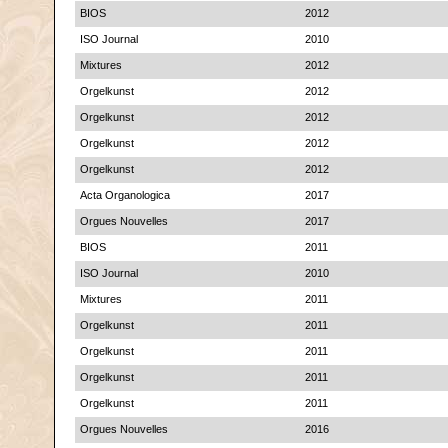
BIOS
2012
ISO Journal
2010
Mixtures
2012
Orgelkunst
2012
Orgelkunst
2012
Orgelkunst
2012
Orgelkunst
2012
Acta Organologica
2017
Orgues Nouvelles
2017
BIOS
2011
ISO Journal
2010
Mixtures
2011
Orgelkunst
2011
Orgelkunst
2011
Orgelkunst
2011
Orgelkunst
2011
Orgues Nouvelles
2016