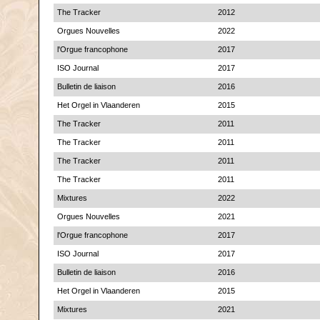
The Tracker
2012
Orgues Nouvelles
2022
l'Orgue francophone
2017
ISO Journal
2017
Bulletin de liaison
2016
Het Orgel in Vlaanderen
2015
The Tracker
2011
The Tracker
2011
The Tracker
2011
The Tracker
2011
Mixtures
2022
Orgues Nouvelles
2021
l'Orgue francophone
2017
ISO Journal
2017
Bulletin de liaison
2016
Het Orgel in Vlaanderen
2015
Mixtures
2021