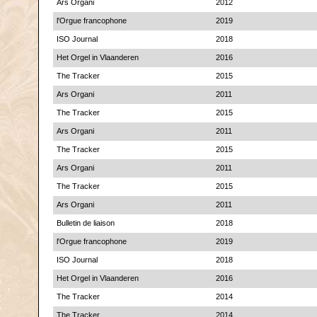
Ars Organi
2012
l'Orgue francophone
2019
ISO Journal
2018
Het Orgel in Vlaanderen
2016
The Tracker
2015
Ars Organi
2011
The Tracker
2015
Ars Organi
2011
The Tracker
2015
Ars Organi
2011
The Tracker
2015
Ars Organi
2011
Bulletin de liaison
2018
l'Orgue francophone
2019
ISO Journal
2018
Het Orgel in Vlaanderen
2016
The Tracker
2014
The Tracker
2014