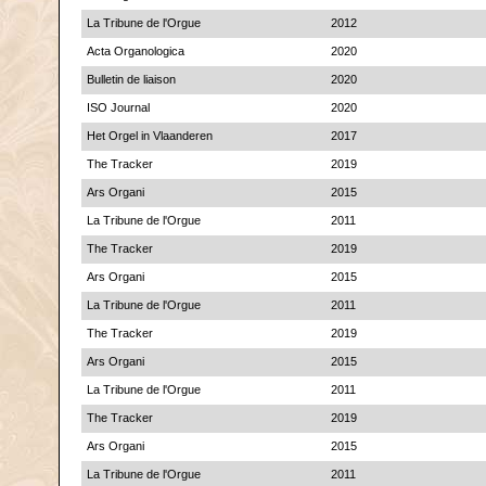
La Tribune de l'Orgue
2012
Acta Organologica
2020
Bulletin de liaison
2020
ISO Journal
2020
Het Orgel in Vlaanderen
2017
The Tracker
2019
Ars Organi
2015
La Tribune de l'Orgue
2011
The Tracker
2019
Ars Organi
2015
La Tribune de l'Orgue
2011
The Tracker
2019
Ars Organi
2015
La Tribune de l'Orgue
2011
The Tracker
2019
Ars Organi
2015
La Tribune de l'Orgue
2011