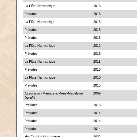
La Flûte Harmonique
2013
Préludes
2016
La Flûte Harmonique
2013
Préludes
2016
Préludes
2016
La Flûte Harmonique
2012
Préludes
2015
La Flûte Harmonique
2011
Préludes
2015
La Flûte Harmonique
2010
Préludes
2015
Association Maurice & Marie-Madeleine
2009
Duruflé
Préludes
2015
Préludes
2014
Préludes
2014
Préludes
2014
Het Orgel in Vlaanderen
2022