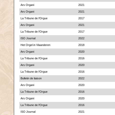
Ars Organi
2021
Ars Organi
2021
La Tribune de l'Orgue
2017
Ars Organi
2021
La Tribune de l'Orgue
2017
ISO Journal
2022
Het Orgel in Vlaanderen
2018
Ars Organi
2020
La Tribune de l'Orgue
2016
Ars Organi
2020
La Tribune de l'Orgue
2016
Bulletin de liaison
2022
Ars Organi
2020
La Tribune de l'Orgue
2016
Ars Organi
2020
La Tribune de l'Orgue
2016
ISO Journal
2021