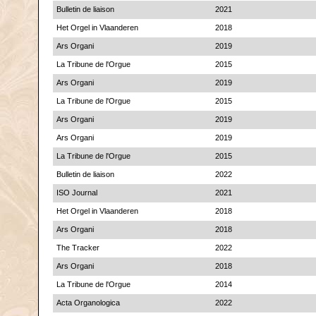
Bulletin de liaison
2021
Het Orgel in Vlaanderen
2018
Ars Organi
2019
La Tribune de l'Orgue
2015
Ars Organi
2019
La Tribune de l'Orgue
2015
Ars Organi
2019
Ars Organi
2019
La Tribune de l'Orgue
2015
Bulletin de liaison
2022
ISO Journal
2021
Het Orgel in Vlaanderen
2018
Ars Organi
2018
The Tracker
2022
Ars Organi
2018
La Tribune de l'Orgue
2014
Acta Organologica
2022