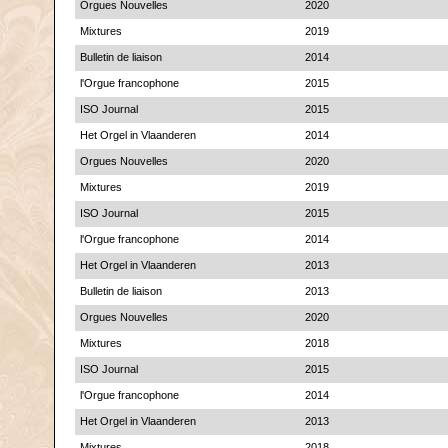
Orgues Nouvelles
2020
Mixtures
2019
Bulletin de liaison
2014
l'Orgue francophone
2015
ISO Journal
2015
Het Orgel in Vlaanderen
2014
Orgues Nouvelles
2020
Mixtures
2019
ISO Journal
2015
l'Orgue francophone
2014
Het Orgel in Vlaanderen
2013
Bulletin de liaison
2013
Orgues Nouvelles
2020
Mixtures
2018
ISO Journal
2015
l'Orgue francophone
2014
Het Orgel in Vlaanderen
2013
Mixtures
2018