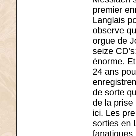
premier en
Langlais po
observe qu
orgue de J
seize CD's;
énorme. Et 
24 ans pour
enregistre
de sorte qu
de la prise
ici. Les pr
sorties en L
fanatiques