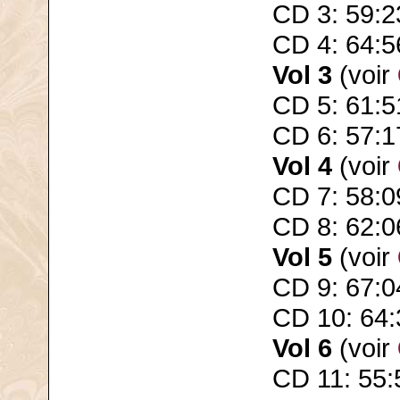
CD 3: 59:2
CD 4: 64:5
Vol 3
(voir
CD 5: 61:5
CD 6: 57:1
Vol 4
(voir
CD 7: 58:0
CD 8: 62:0
Vol 5
(voir
CD 9: 67:0
CD 10: 64:
Vol 6
(voir
CD 11: 55: