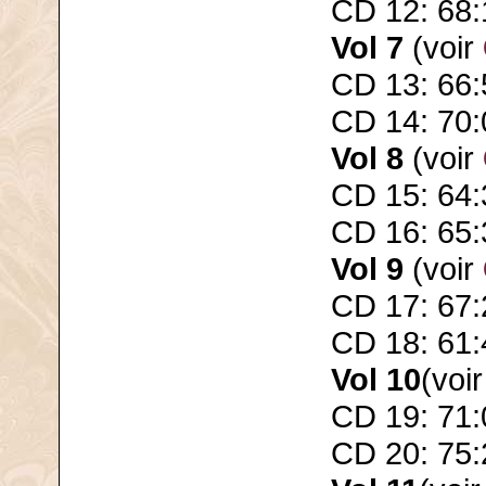
CD 12: 68:
Vol 7
(voir
CD 13: 66:
CD 14: 70:
Vol 8
(voir
CD 15: 64:
CD 16: 65:
Vol 9
(voir
CD 17: 67:
CD 18: 61:
Vol 10
(voi
CD 19: 71:
CD 20: 75: