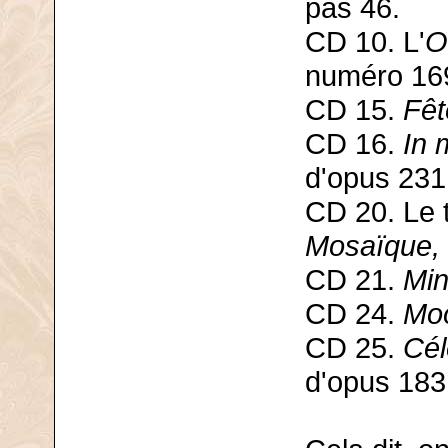
pas 46.
CD 10. L'
O
numéro 16
CD 15.
Fêt
CD 16.
In
d'opus 231
CD 20. Le 
Mosaïque,
CD 21.
Min
CD 24.
Moo
CD 25.
Cél
d'opus 183