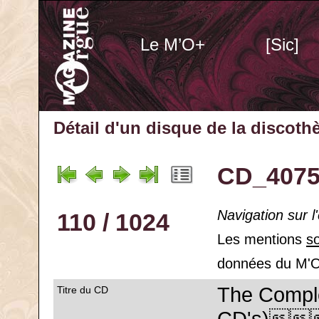
Le M’O+
[Sic]
Détail d'un disque de la discot
CD_4075
Navigation sur 
110 / 1024
Les mentions
s
données du M'O
The Comple
Titre du CD