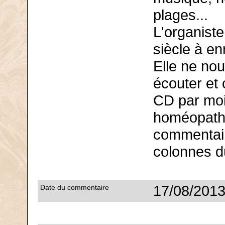
plages...
L'organiste
siècle à e
Elle ne no
écouter et
CD par moi
homéopathiq
commentair
colonnes 
17/08/201
Date du commentaire