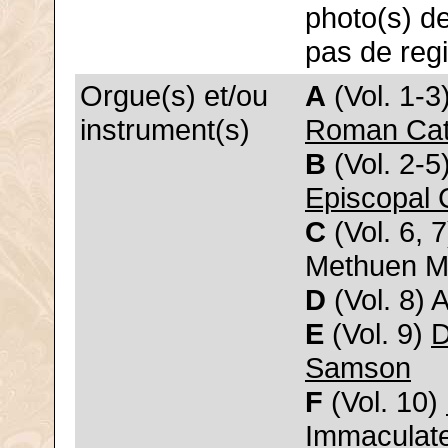
photo(s) de
pas de regi
Orgue(s) et/ou
A
(Vol. 1-3
instrument(s)
Roman Cath
B
(Vol. 2-5
Episcopal 
C
(Vol. 6,
Methuen Me
D
(Vol. 8) 
E
(Vol. 9)
D
Samson
F
(Vol. 10)
Immaculat