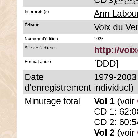
CD's)
Ann Labou
Interprète(s)
Voix du Ve
Éditeur
Numéro d'édition
1025
http://vo
Site de l'éditeur
[DDD]
Format audio
Date
1979-2003 
d'enregistrement
individuel)
Minutage total
Vol 1
(voir
CD 1: 62:0
CD 2: 60:5
Vol 2
(voir