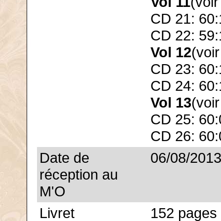
Vol 11
(voi
CD 21: 60:
CD 22: 59:
Vol 12
(voi
CD 23: 60:
CD 24: 60:
Vol 13
(voi
CD 25: 60:
CD 26: 60:
Date de
06/08/201
réception au
M'O
Livret
152 pages 