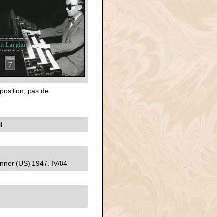
position, pas de
l
nner (US) 1947. IV/84