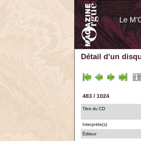
Le M’
Détail d'un disq
483 / 1024
Titre du CD
Interprète(s)
Éditeur