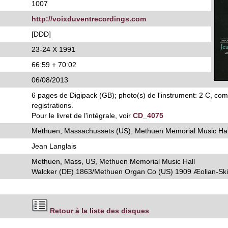
1007
http://voixduventrecordings.com
[DDD]
23-24 X 1991
66:59 + 70:02
06/08/2013
6 pages de Digipack (GB); photo(s) de l'instrument: 2 C, com
registrations.
Pour le livret de l'intégrale, voir
CD_4075
Methuen, Massachussets (US), Methuen Memorial Music Hal
Jean Langlais
Methuen, Mass, US, Methuen Memorial Music Hall
Walcker (DE) 1863/Methuen Organ Co (US) 1909 Æolian-Ski
Retour à la liste des disques