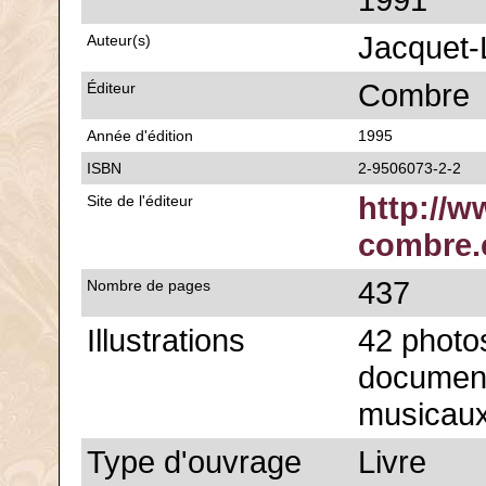
1991
Jacquet-
Auteur(s)
Combre
Éditeur
Année d'édition
1995
ISBN
2-9506073-2-2
http://w
Site de l'éditeur
combre
437
Nombre de pages
Illustrations
42 photo
document
musicau
Type d'ouvrage
Livre