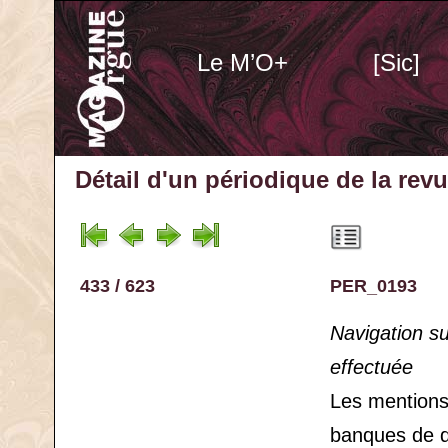
Le M’O+
[Sic]
Détail d'un périodique
de la rev
433 / 623
PER_0193
Navigation s
effectuée
Les mention
banques de 