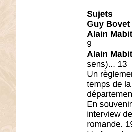
Sujets
Guy Bovet
Alain Mabi
9
Alain Mabi
sens)... 13
Un règlemen
temps de la
département
En souvenir
interview d
romande. 1