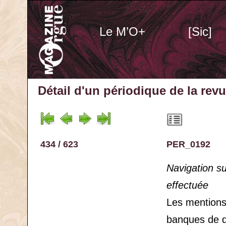
Le M’O+
[Sic]
Détail d'un périodique
de la rev
434 / 623
PER_0192
Navigation s
effectuée
Les mention
banques de 