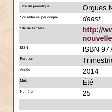
Orgues N
Titre du périodique
deest
Sous-titre du périodique
http://w
Site de l'éditeur
nouvelle
ISBN 977
ISSN
Trimestri
Parution
2014
Année
Été
Mois
25
Numéro