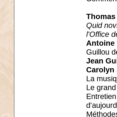
Thomas 
Quid nov
l'Office 
Antoine 
Guillou d
Jean Gui
Carolyn 
La musiq
Le grand
Entretie
d'aujourd
Méthodes