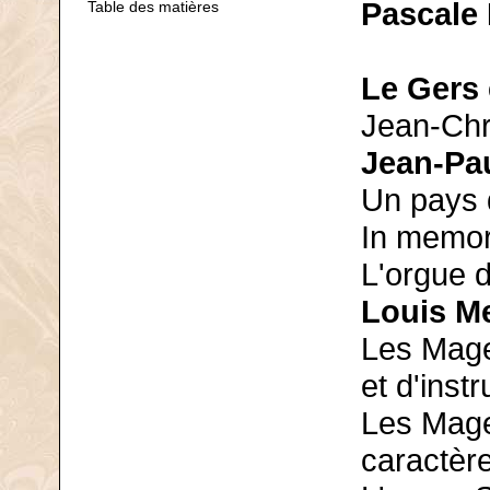
Pascale
Table des matières
Le Gers 
Jean-Chr
Jean-Pa
Un pays 
In memor
L'orgue 
Louis Me
Les Mage
et d'inst
Les Mage
caractère