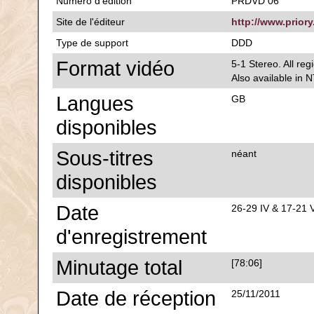
Numéro d'édition
PRDVD 06
Site de l'éditeur
http://www.priory
Type de support
DDD
Format vidéo
5-1 Stereo. All re
Also available in 
Langues
GB
disponibles
Sous-titres
néant
disponibles
Date
26-29 IV & 17-21 
d'enregistrement
Minutage total
[78:06]
Date de réception
25/11/2011