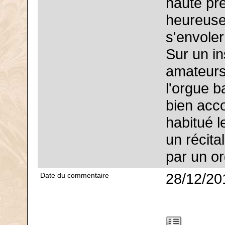
haute pre
heureuse
s'envoler
Sur un in
amateurs
l'orgue 
bien acc
habitué l
un récita
par un or
28/12/20
Date du commentaire