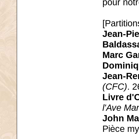
pour not
[Partition
Jean-Pi
Baldass
Marc Ga
Dominiq
Jean-Re
(CFC)
. 2
Livre d
l'Ave Mar
John Ma
Pièce my