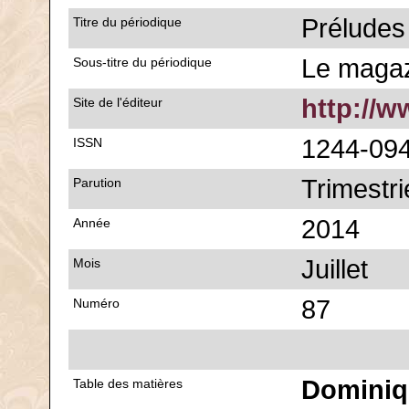
Préludes
Titre du périodique
Le magaz
Sous-titre du périodique
http://w
Site de l'éditeur
1244-09
ISSN
Trimestri
Parution
2014
Année
Juillet
Mois
87
Numéro
Dominiq
Table des matières