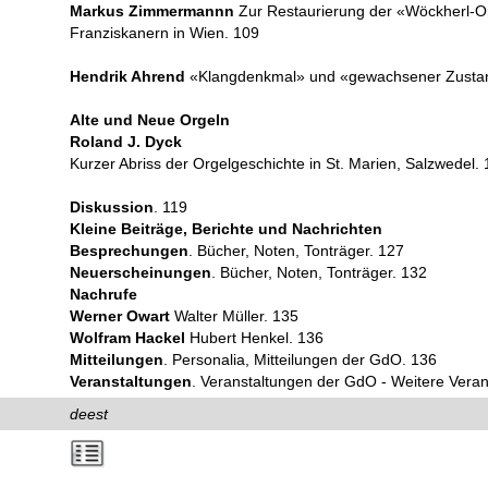
Markus Zimmermannn
Zur Restaurierung der «Wöckherl-Or
Franziskanern in Wien. 109
Hendrik Ahrend
«Klangdenkmal» und «gewachsener Zusta
Alte und Neue Orgeln
Roland J. Dyck
Kurzer Abriss der Orgelgeschichte in St. Marien, Salzwedel. 
Diskussion
. 119
Kleine Beiträge, Berichte und Nachrichten
Besprechungen
. Bücher, Noten, Tonträger. 127
Neuerscheinungen
. Bücher, Noten, Tonträger. 132
Nachrufe
Werner Owart
Walter Müller. 135
Wolfram Hackel
Hubert Henkel. 136
Mitteilungen
. Personalia, Mitteilungen der GdO. 136
Veranstaltungen
. Veranstaltungen der GdO - Weitere Veran
deest