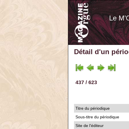
Le M’
Détail d'un péri
437 / 623
Titre du périodique
Sous-titre du périodique
Site de l'éditeur