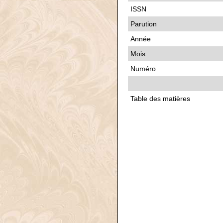
ISSN
Parution
Année
Mois
Numéro
Table des matières