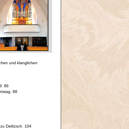
schen und klanglichen
. 86
tstag. 88
 zu Delitzsch. 104