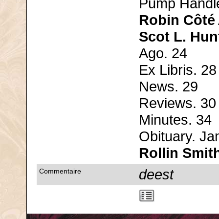
Pump Handl
Robin Côté
Scot L. Hun
Ago. 24
Ex Libris. 28
News. 29
Reviews. 30
Minutes. 34
Obituary. Ja
Rollin Smit
deest
Commentaire