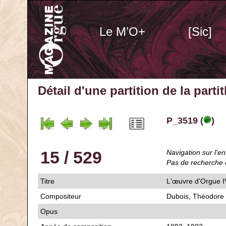
Le M’O+
[Sic]
Détail d'une partition de la part
P_3519 (
)
15 / 529
Navigation sur l'en
Pas de recherche 
Titre
L'œuvre d'Orgue I
Compositeur
Dubois, Théodore
Opus