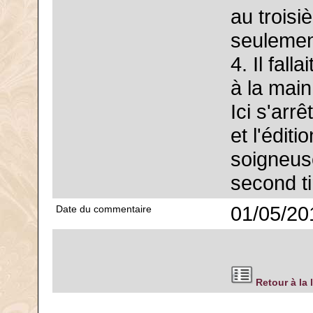
au troisi
seulemen
4. Il fal
à la main
Ici s'arr
et l'édit
soigneus
second ti
01/05/20
Date du commentaire
Retour à la 