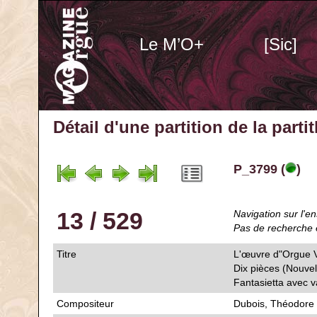
Le M’O+
[Sic]
Détail d'une partition de la part
P_3799 (
)
13 / 529
Navigation sur l'en
Pas de recherche 
Titre
L'œuvre d"Orgue 
Dix pièces (Nouvel
Fantasietta avec v
Compositeur
Dubois, Théodore