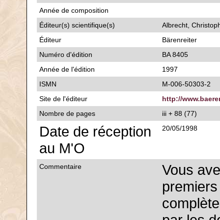
Année de composition
Éditeur(s) scientifique(s)
Albrecht, Christop
Éditeur
Bärenreiter
Numéro d'édition
BA 8405
Année de l'édition
1997
ISMN
M-006-50303-2
Site de l'éditeur
http://www.baere
Nombre de pages
iii + 88 (77)
Date de réception
20/05/1998
au M'O
Vous avez
Commentaire
premiers 
complète