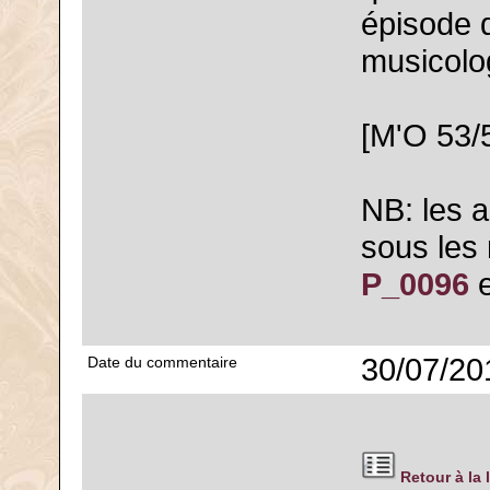
épisode 
musicolo
[M'O 53/
NB: les 
sous les
P_0096
30/07/20
Date du commentaire
Retour à la 