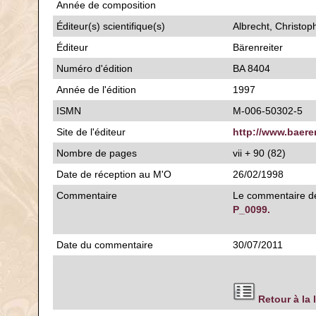
Année de composition
Éditeur(s) scientifique(s)
Albrecht, Christop
Éditeur
Bärenreiter
Numéro d'édition
BA 8404
Année de l'édition
1997
ISMN
M-006-50302-5
Site de l'éditeur
http://www.baere
Nombre de pages
vii + 90 (82)
Date de réception au M'O
26/02/1998
Commentaire
Le commentaire de
P_0099.
Date du commentaire
30/07/2011
Retour à la 