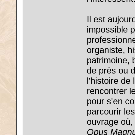
Il est aujou
impossible p
professionne
organiste, h
patrimoine, 
de près ou de
l'histoire d
rencontrer le
pour s'en co
parcourir le
ouvrage où, 
Opus Magn