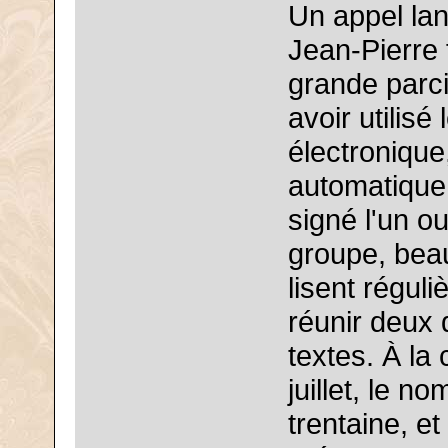
Un appel la
Jean-Pierre 
grande parc
avoir utilisé 
électronique
automatique.
signé l'un ou
groupe, beau
lisent régul
réunir deux
textes. À la 
juillet, le no
trentaine, e