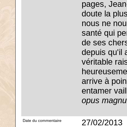
pages, Jean-
doute la plu
nous ne nou
santé qui pe
de ses cher
depuis qu'il 
véritable ra
heureusemen
arrive à poi
entamer vail
opus magnu
27/02/2013
Date du commentaire