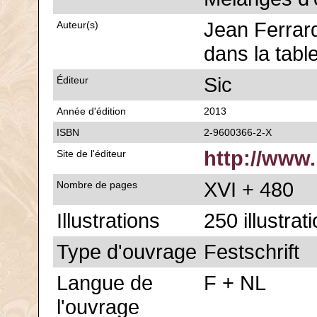
Jean Ferrard,
Auteur(s)
dans la tabl
Sic
Éditeur
Année d'édition
2013
ISBN
2-9600366-2-X
http://www
Site de l'éditeur
XVI + 480
Nombre de pages
Illustrations
250 illustrat
Type d'ouvrage
Festschrift
Langue de
F + NL
l'ouvrage