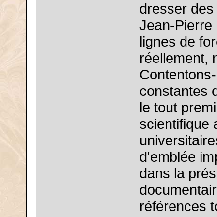
dresser des 
Jean-Pierre 
lignes de fo
réellement, 
Contentons-n
constantes q
le tout prem
scientifique
universitair
d'emblée im
dans la prés
documentaire
références t