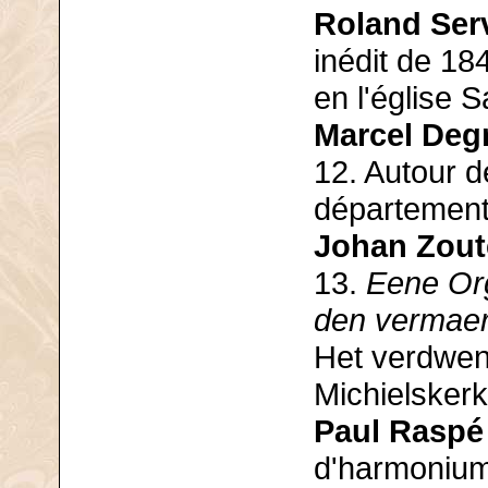
Roland Ser
inédit de 184
en l'église S
Marcel Deg
12. Autour 
département
Johan Zout
13.
Eene Or
den vermaerd
Het verdwen
Michielskerk
Paul Raspé
d'harmonium