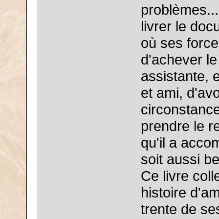
problèmes... 
livrer le doc
où ses forces
d'achever le 
assistante, 
et ami, d'av
circonstance
prendre le re
qu'il a acco
soit aussi bea
Ce livre coll
histoire d'a
trente de se