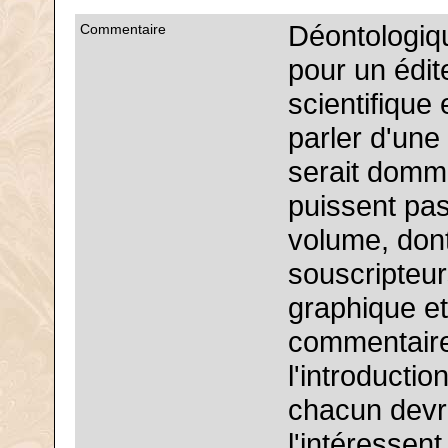
Déontologiqu
Commentaire
pour un édite
scientifique
parler d'une
serait domm
puissent pas
volume, dont
souscripteur
graphique et
commentaire,
l'introductio
chacun devra
l'intéressent.