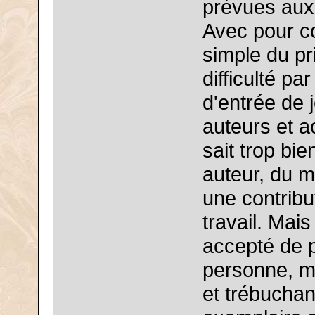
prévues aux
Avec pour c
simple du pr
difficulté par
d'entrée de j
auteurs et a
sait trop bie
auteur, du m
une contrib
travail. Mai
accepté de 
personne, m
et trébuchan