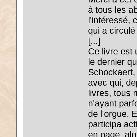
à tous les 
l'intéressé, 
qui a circul
[...]
Ce livre est 
le dernier q
Schockaert, l
avec qui, de
livres, tous
n'ayant parf
de l'orgue. E
participa ac
en page, alo