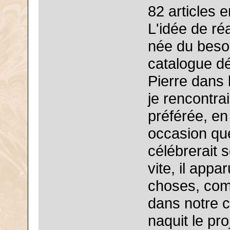
82 articles 
L'idée de ré
née du beso
catalogue dé
Pierre dans 
je rencontra
préférée, en
occasion que,
célébrerait 
vite, il appa
choses, comp
dans notre c
naquit le pro