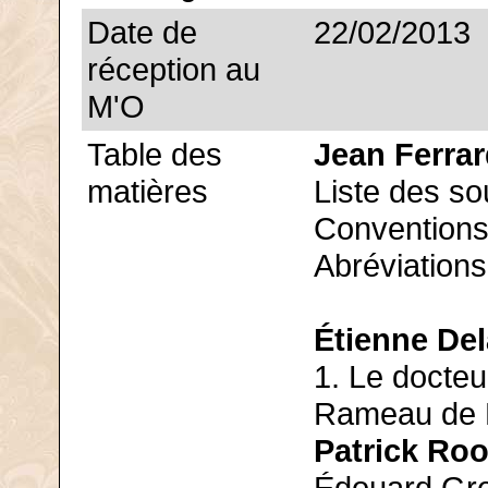
Date de
22/02/2013
réception au
M'O
Table des
Jean Ferra
matières
Liste des so
Conventions.
Abréviations
Étienne De
1. Le docteu
Rameau de Li
Patrick Ro