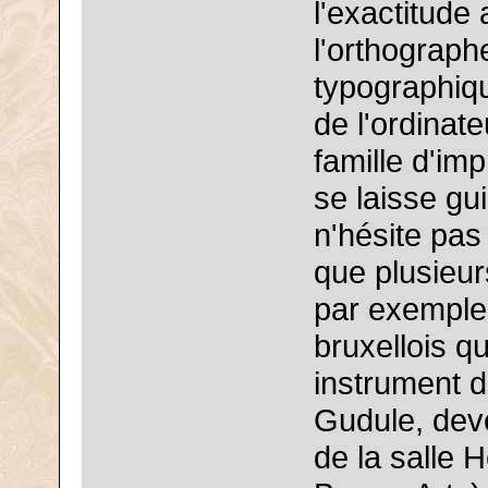
l'exactitude
l'orthograph
typographiqu
de l'ordinate
famille d'imp
se laisse gu
n'hésite pas
que plusieu
par exemple
bruxellois qu
instrument d
Gudule, deve
de la salle 