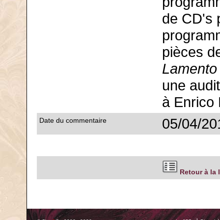
programm
de CD's 
programm
pièces de
Lamento
une audi
à Enrico 
05/04/20
Date du commentaire
Retour à la 