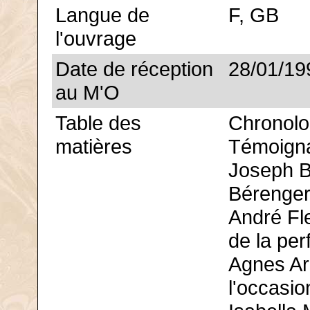
Langue de
F, GB
l'ouvrage
Date de réception
28/01/19
au M'O
Table des
Chronolo
matières
Témoigna
Joseph B
Bérenger
André Fl
de la per
Agnes Ar
l'occasio