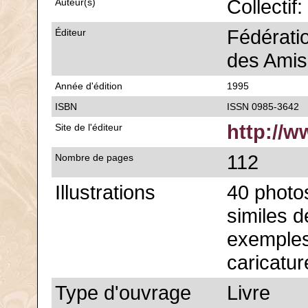
Collectif
Auteur(s)
Fédérati
Éditeur
des Amis
Année d'édition
1995
ISBN
ISSN 0985-3642
http://w
Site de l'éditeur
112
Nombre de pages
Illustrations
40 photo
similes 
exemples
caricatur
Type d'ouvrage
Livre