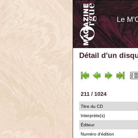
Le M’
Détail d'un disq
211 / 1024
Titre du CD
Interprète(s)
Éditeur
Numéro d'édition