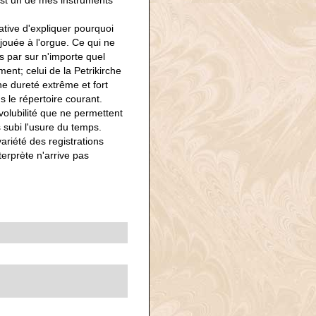
 est un de mes instruments
ative d'expliquer pourquoi
 jouée à l'orgue. Ce qui ne
is par sur n'importe quel
ent; celui de la Petrikirche
ne dureté extrême et fort
s le répertoire courant.
olubilité que ne permettent
 subi l'usure du temps.
ariété des registrations
terprète n'arrive pas