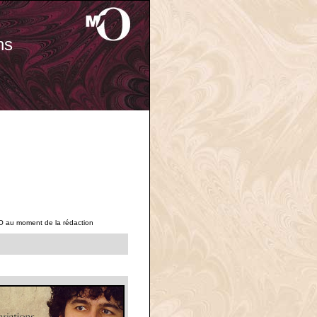
ns
O au moment de la rédaction