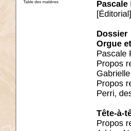
Pascale
Table des matières
[Éditorial
Dossier
Orgue et
Pascale 
Propos re
Gabrielle
Propos re
Perri, de
Tête-à-t
Propos re