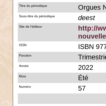
Orgues N
Titre du périodique
deest
Sous-titre du périodique
http://w
Site de l'éditeur
nouvelle
ISBN 977
ISSN
Trimestri
Parution
2022
Année
Été
Mois
57
Numéro