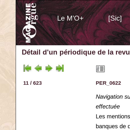
Le M’O+
[Sic]
Détail d'un périodique
de la rev
11 / 623
PER_0622
Navigation s
effectuée
Les mention
banques de 