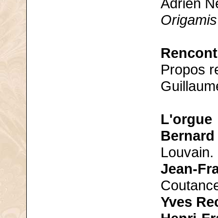
Adrien N
Origamis
Rencont
Propos re
Guillaum
L'orgue
Bernard
Louvain.
Jean-Fra
Coutance
Yves Rec