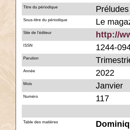
Préludes
Titre du périodique
Le magaz
Sous-titre du périodique
http://w
Site de l'éditeur
1244-09
ISSN
Trimestri
Parution
2022
Année
Janvier
Mois
117
Numéro
Dominiq
Table des matières