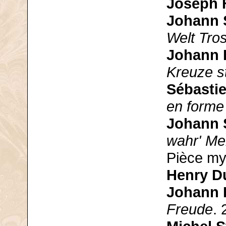
Joseph F
Johann 
Welt Tros
Johann 
Kreuze s
Sébasti
en forme 
Johann 
wahr' Me
Pièce my
Henry D
Johann 
Freude
. 