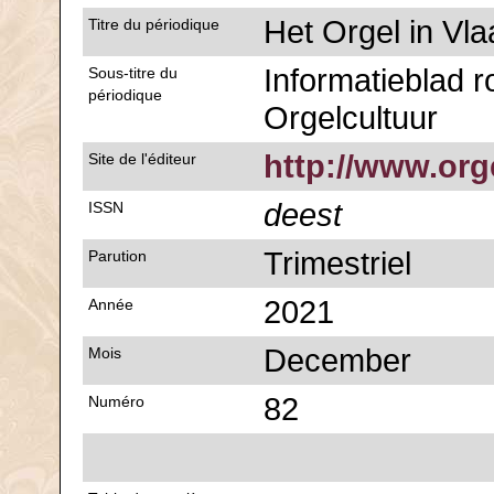
Het Orgel in Vl
Titre du périodique
Informatieblad 
Sous-titre du
périodique
Orgelcultuur
http://www.org
Site de l'éditeur
deest
ISSN
Trimestriel
Parution
2021
Année
December
Mois
82
Numéro