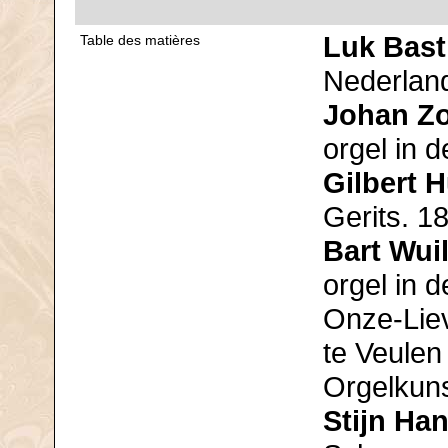
Luk Bast
Table des matières
Nederlan
Johan Zo
orgel in 
Gilbert 
Gerits. 1
Bart Wui
orgel in d
Onze-Lie
te Veulen
Orgelkuns
Stijn Ha