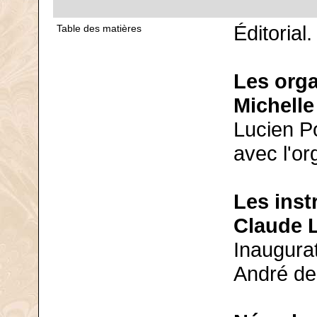
Éditorial
Table des matières
Les orga
Michelle
Lucien Po
avec l'or
Les ins
Claude 
Inaugurat
André de