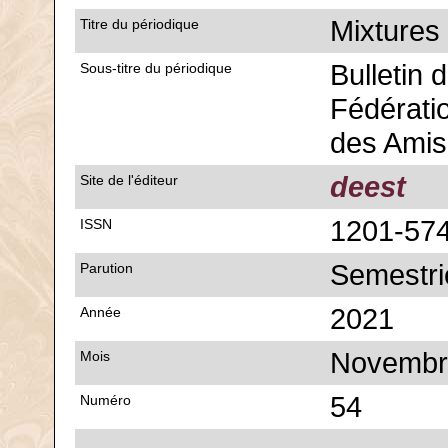
Mixtures
Titre du périodique
Bulletin d
Sous-titre du périodique
Fédérati
des Amis
deest
Site de l'éditeur
1201-57
ISSN
Semestri
Parution
2021
Année
Novembr
Mois
54
Numéro