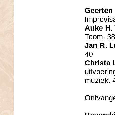
Geerten 
Improvis
Auke H.
Toom. 3
Jan R. 
40
Christa 
uitvoerin
muziek. 
Ontvange