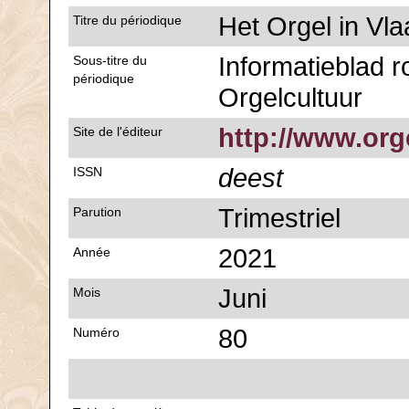
Het Orgel in Vl
Titre du périodique
Informatieblad 
Sous-titre du
périodique
Orgelcultuur
http://www.org
Site de l'éditeur
deest
ISSN
Trimestriel
Parution
2021
Année
Juni
Mois
80
Numéro