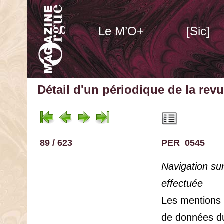
Le M’O+
[Sic]
Détail d'un périodique
de la rev
89 / 623
PER_0545
Navigation su
effectuée
Les mentions
de données d