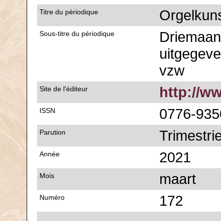
Orgelkun
Titre du périodique
Driemaande
Sous-titre du périodique
uitgegeve
vzw
http://w
Site de l'éditeur
0776-935
ISSN
Trimestrie
Parution
2021
Année
maart
Mois
172
Numéro