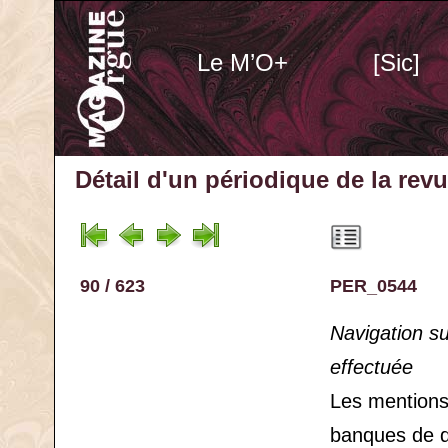
Le M’O+
[Sic]
Détail d'un périodique
de la rev
90 / 623
PER_0544
Navigation s
effectuée
Les mention
banques de 