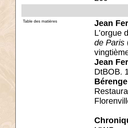
Jean Fer
Table des matières
L'orgue 
de Paris
vingtième
Jean Fer
DtBOB. 
Bérenger
Restaura
Florenvil
Chroniq