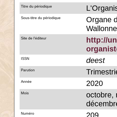
L'Organi
Titre du périodique
Organe d
Sous-titre du périodique
Wallonne
http://u
Site de l'éditeur
organis
deest
ISSN
Trimestri
Parution
2020
Année
octobre,
Mois
décembr
209
Numéro