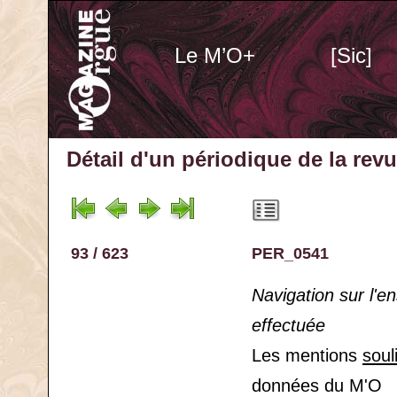
Le M’O+
[Sic]
Détail d'un périodique
de la rev
93 / 623
PER_0541
Navigation sur l'
effectuée
Les mentions
soul
données du M'O