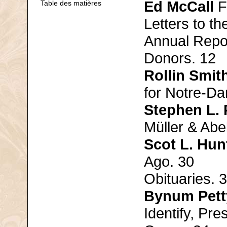
Ed McCall
F
Table des matières
Letters to th
Annual Repo
Donors. 12
Rollin Smit
for Notre-Da
Stephen L. 
Müller & Abe
Scot L. Hun
Ago. 30
Obituaries. 
Bynum Pett
Identify, Pr