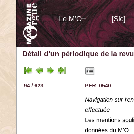
Le M’O+
[Sic]
Détail d'un périodique
de la rev
94 / 623
PER_0540
Navigation sur l'
effectuée
Les mentions
soul
données du M'O