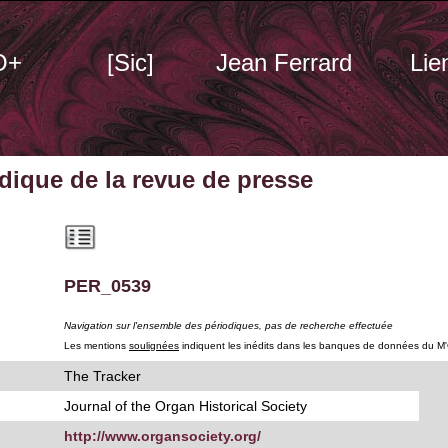
O+
[Sic]
Jean Ferrard
Lie
odique
de la revue de presse
PER_0539
Navigation sur l'ensemble des périodiques, pas de recherche effectuée
Les mentions
soulignées
indiquent les inédits dans les banques de données du M
The Tracker
Journal of the Organ Historical Society
http://www.organsociety.org/