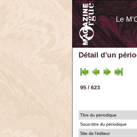
Le M’
Détail d'un péri
95 / 623
Titre du périodique
Sous-titre du périodique
Site de l'éditeur