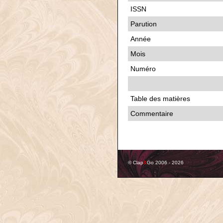
ISSN
Parution
Année
Mois
Numéro
Table des matières
Commentaire
© Clap
&
Go 2006 - 2026