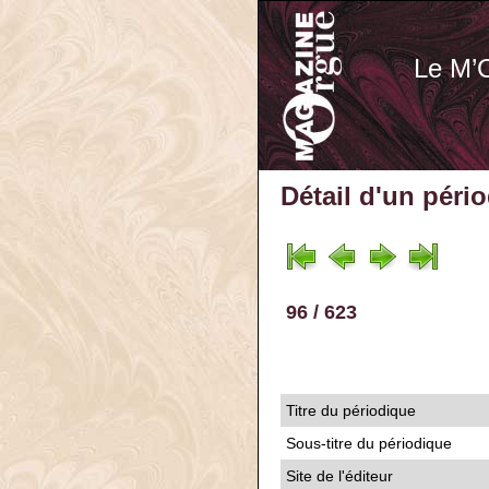
Le M’
Détail d'un péri
96 / 623
Titre du périodique
Sous-titre du périodique
Site de l'éditeur