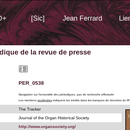
O+
[Sic]
Jean Ferrard
Lie
odique
de la revue de presse
PER_0538
Navigation sur l'ensemble des périodiques, pas de recherche effectuée
Les mentions
soulignées
indiquent les inédits dans les banques de données du M
The Tracker
Journal of the Organ Historical Society
http://www.organsociety.org/