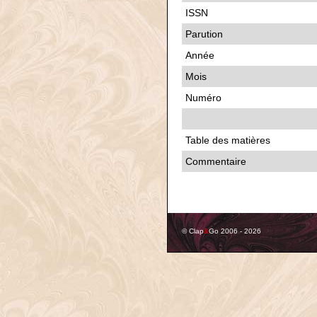
ISSN
Parution
Année
Mois
Numéro
Table des matières
Commentaire
© Clap
&
Go 2006 - 2026