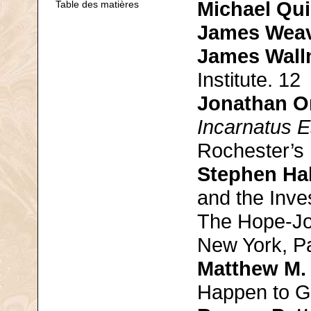
Michael Qu
Table des matières
James Wea
James Wal
Institute. 12
Jonathan Or
Incarnatus E
Rochester’s
Stephen Hal
and the Inve
The Hope-Jo
New York, Pa
Matthew M. 
Happen to Go