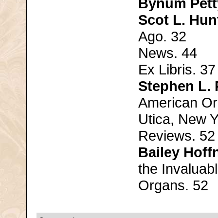
Bynum Pett
Scot L. Hun
Ago. 32
News. 44
Ex Libris. 37
Stephen L. 
American Or
Utica, New Y
Reviews. 52
Bailey Hoff
the Invaluab
Organs. 52