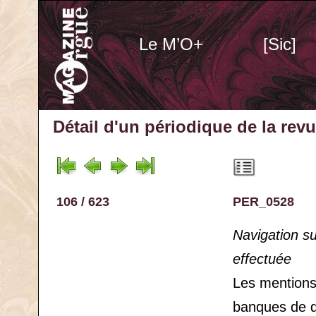
Le M’O+
[Sic]
Détail d'un périodique
de la rev
106 / 623
PER_0528
Navigation s
effectuée
Les mention
banques de 