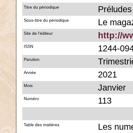
Préludes
Titre du périodique
Le magaz
Sous-titre du périodique
http://w
Site de l'éditeur
1244-09
ISSN
Trimestri
Parution
2021
Année
Janvier
Mois
113
Numéro
Les numé
Table des matières