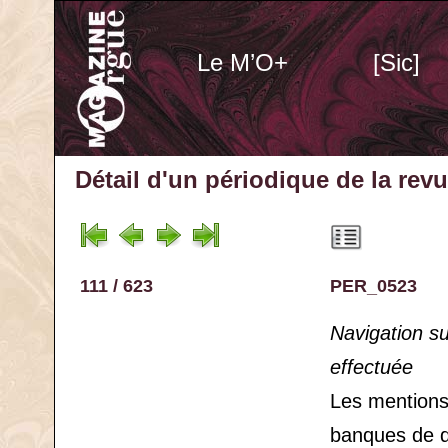
Le M’O+
[Sic]
Détail d'un périodique
de la rev
111 / 623
PER_0523
Navigation s
effectuée
Les mention
banques de 