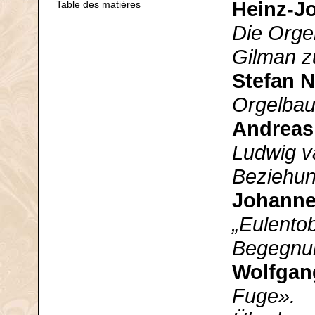
Heinz-J
Table des matières
Die Orge
Gilman z
Stefan 
Orgelbau
Andreas
Ludwig v
Beziehun
Johanne
„Eulentob
Begegnun
Wolfgan
Fuge».