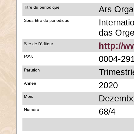
Ars Orga
Titre du périodique
Internatio
Sous-titre du périodique
das Org
http://
Site de l'éditeur
0004-29
ISSN
Trimestri
Parution
2020
Année
Dezembe
Mois
68/4
Numéro