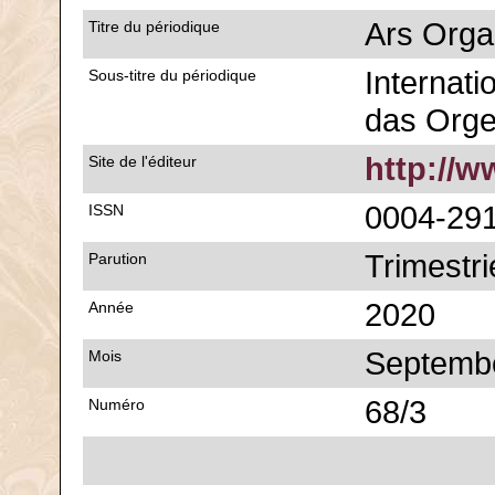
Ars Orga
Titre du périodique
Internatio
Sous-titre du périodique
das Org
http://
Site de l'éditeur
0004-29
ISSN
Trimestri
Parution
2020
Année
Septemb
Mois
68/3
Numéro