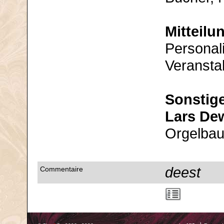
Mitteilu
Personal
Veransta
Sonstig
Lars Dew
Orgelbau
deest
Commentaire