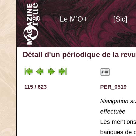
Le M’O+
[Sic]
Détail d'un périodique
de la rev
115 / 623
PER_0519
Navigation s
effectuée
Les mention
banques de 