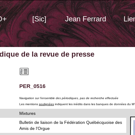
O+
[Sic]
Jean Ferrard
Lie
odique
de la revue de presse
PER_0516
Navigation sur l'ensemble des périodiques, pas de recherche effectuée
Les mentions
soulignées
indiquent les inédits dans les banques de données du M
Mixtures
Bulletin de liaison de la Fédération Québécquoise des
Amis de l'Orgue