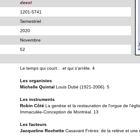
deest
1201-5741
Semestriel
2020
Novembre
52
Le temps qui court… et qui s'arrête. 4
Les organistes
Michelle Quintal
Louis Dubé (1921-2006). 5
Les instruments
Robin Côté
La genèse et la restauration de l'orgue de l'égli
Immaculée-Conception de Montréal. 13
Les facteurs
Jacqueline Rochette
Casavant Frères: de la relève et une n