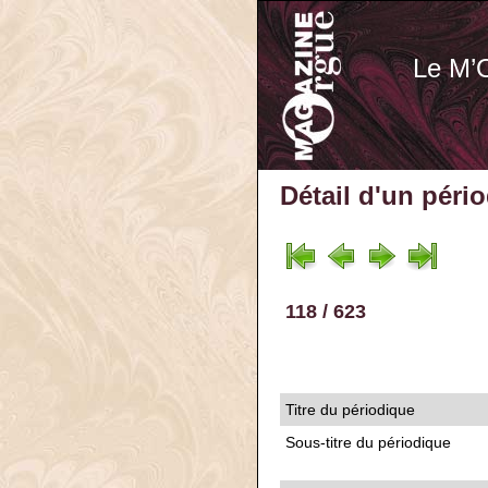
Le M’
Détail d'un péri
118 / 623
Titre du périodique
Sous-titre du périodique