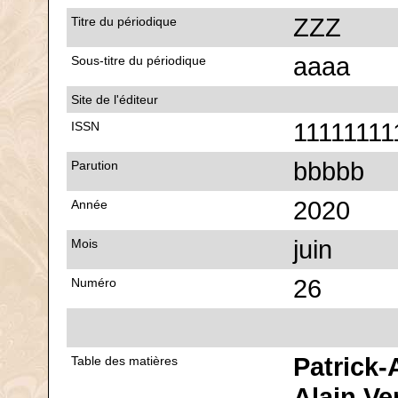
ZZZ
Titre du périodique
aaaa
Sous-titre du périodique
Site de l'éditeur
11111111
ISSN
bbbbb
Parution
2020
Année
juin
Mois
26
Numéro
Patrick-
Table des matières
Alain Ve