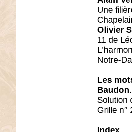
Une fili
Chapelain
Olivier 
11 de Lé
L'harmon
Notre-Da
Les mots
Baudon.
Solution d
Grille n° 
Index