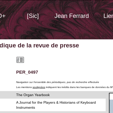
O+
[Sic]
Jean Ferrard
Lie
odique
de la revue de presse
PER_0497
Navigation sur l'ensemble des périodiques, pas de recherche effectuée
Les mentions
soulignées
indiquent les inédits dans les banques de données du M
The Organ Yearbook
A Journal for the Players & Historians of Keyboard
Instruments