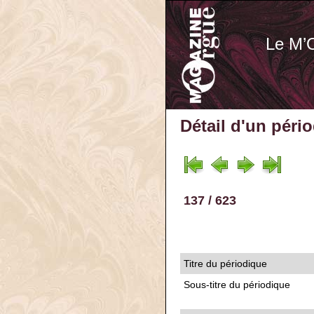
Le M’
Détail d'un péri
137 / 623
Titre du périodique
Sous-titre du périodique