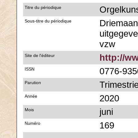
Orgelkun
Titre du périodique
Driemaande
Sous-titre du périodique
uitgegeve
vzw
http://w
Site de l'éditeur
0776-935
ISSN
Trimestrie
Parution
2020
Année
juni
Mois
169
Numéro