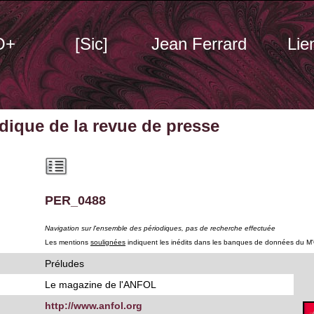
O+
[Sic]
Jean Ferrard
Lie
odique
de la revue de presse
PER_0488
Navigation sur l'ensemble des périodiques, pas de recherche effectuée
Les mentions
soulignées
indiquent les inédits dans les banques de données du M
Préludes
Le magazine de l'ANFOL
http://www.anfol.org