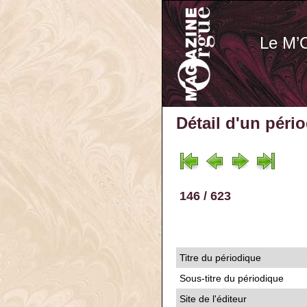
Le M’
Détail d'un péri
146 / 623
Titre du périodique
Sous-titre du périodique
Site de l'éditeur