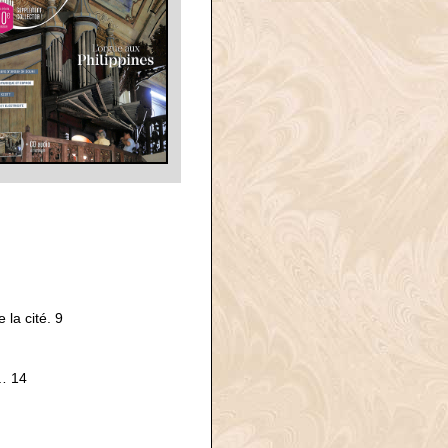
 la cité. 9
e… 14