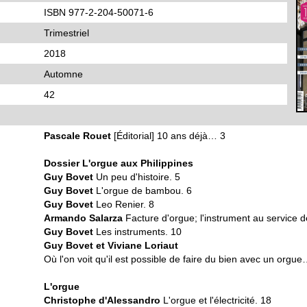
ISBN 977-2-204-50071-6
Trimestriel
2018
Automne
42
Pascale Rouet
[Éditorial] 10 ans déjà… 3
Dossier L'orgue aux Philippines
Guy Bovet
Un peu d'histoire. 5
Guy Bovet
L'orgue de bambou. 6
Guy Bovet
Leo Renier. 8
Armando Salarza
Facture d'orgue; l'instrument au service de
Guy Bovet
Les instruments. 10
Guy Bovet et Viviane Loriaut
Où l'on voit qu'il est possible de faire du bien avec un orgu
L'orgue
Christophe d'Alessandro
L'orgue et l'électricité. 18