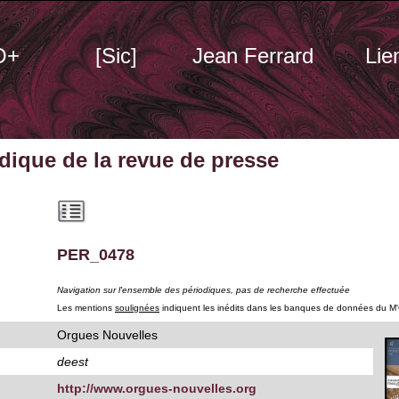
O+
[Sic]
Jean Ferrard
Lie
odique
de la revue de presse
PER_0478
Navigation sur l'ensemble des périodiques, pas de recherche effectuée
Les mentions
soulignées
indiquent les inédits dans les banques de données du M
Orgues Nouvelles
deest
http://www.orgues-nouvelles.org