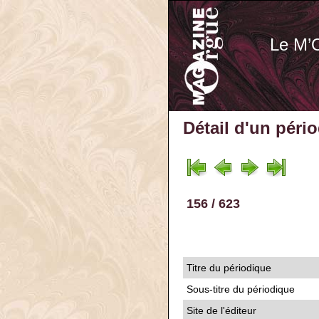
Le M’
Détail d'un péri
156 / 623
Titre du périodique
Sous-titre du périodique
Site de l'éditeur