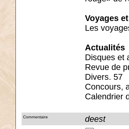
Voyages et 
Les voyages
Actualités
Disques et 
Revue de p
Divers. 57
Concours, 
Calendrier 
deest
Commentaire