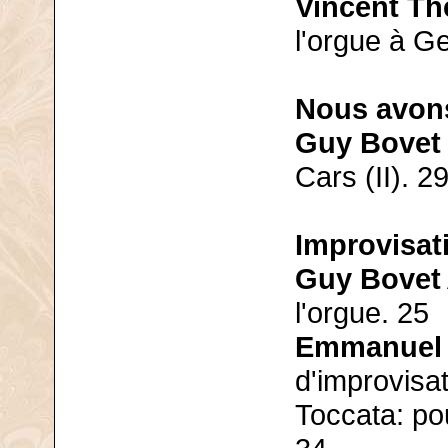
Vincent T
l'orgue à G
Nous avon
Guy Bovet
Cars (II). 2
Improvisati
Guy Bovet
l'orgue. 25
Emmanuel L
d'improvisat
Toccata: po