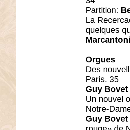
34
Partition:
Be
La Recerca
quelques qu
Marcanton
Orgues
Des nouvel
Paris. 35
Guy Bovet
Un nouvel o
Notre-Dame
Guy Bovet
rouge» de N